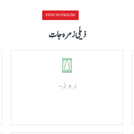
VIEW IN ENGLISH
ذیلی زمرہ جات
روزہ