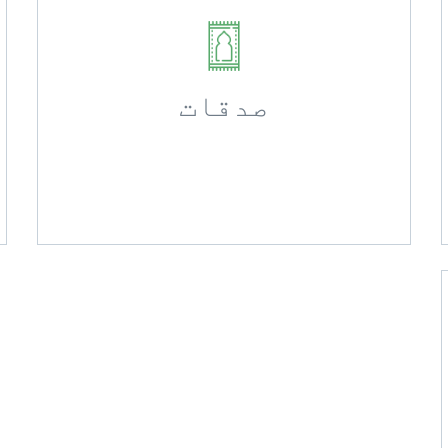
صدقات