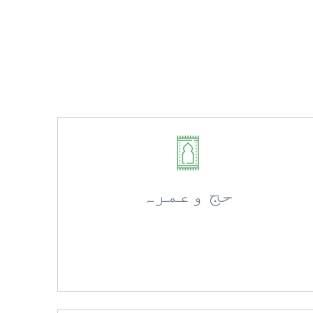
حج وعمرہ