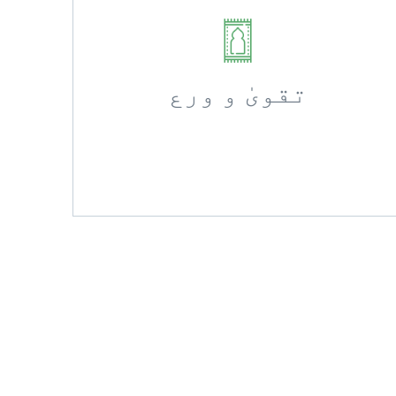
تقویٰ و ورع