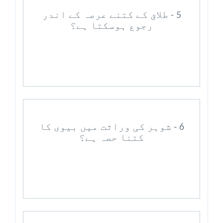
5 - طلاق کے کتنے عرصہ کے اندر
رجوع ہوسکتا ہے؟
6 - شوہر کی وراثت میں بیوی کا
کتنا حصہ ہے؟