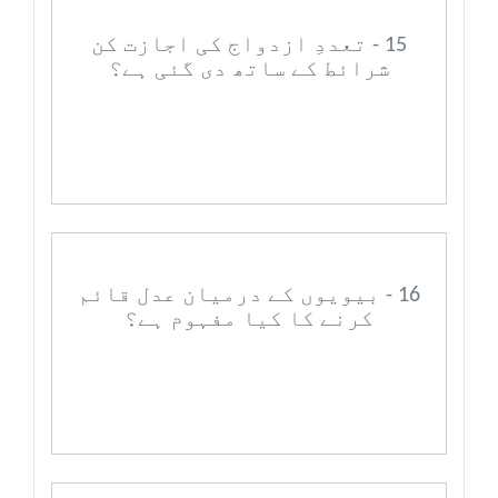
15 - تعددِ ازدواج کی اجازت کن
شرائط کے ساتھ دی گئی ہے؟
16 - بیویوں کے درمیان عدل قائم
کرنے کا کیا مفہوم ہے؟