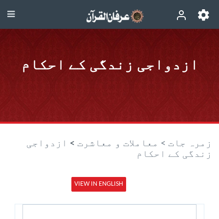
ازدواجی زندگی کے احکام
زمرہ جات >
معاملات و معاشرت
>
ازدواجی
زندگی کے احکام
VIEW IN ENGLISH