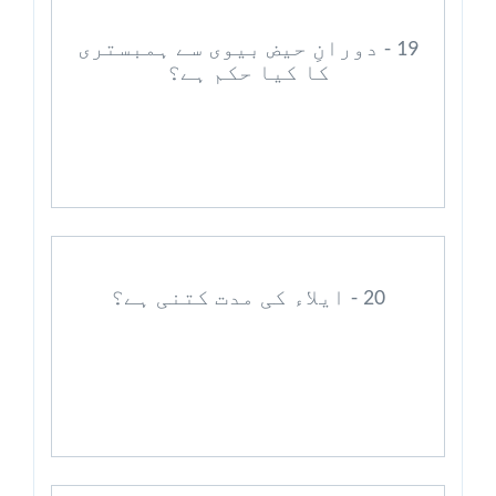
19 - دورانِ حیض بیوی سے ہمبستری
کا کیا حکم ہے؟
20 - ایلاء کی مدت کتنی ہے؟