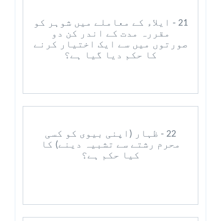
21 - ایلاء کے معاملے میں شوہر کو
مقررہ مدت کے اندر کن دو
صورتوں میں سے ایک اختیار کرنے
کا حکم دیا گیا ہے؟
22 - ظہار (اپنی بیوی کو کسی
محرم رشتے سے تشبیہ دینے) کا
کیا حکم ہے؟