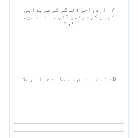
7 - ازدواجی زندگی کی سربراہی
شوہر کو سونپی گئی ہے یا بیوی
کو؟
8 - کن عورتوں سے نکاح حرام ہے؟