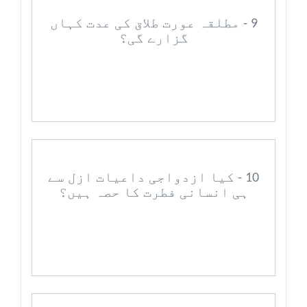
9 - مطلقہ عورت طلاق کی عدت کہاں
گزارے گی؟
10 - کیا ازدواجی داعیات ازل سے
ہی انسانی فطرت کا حصہ ہیں؟