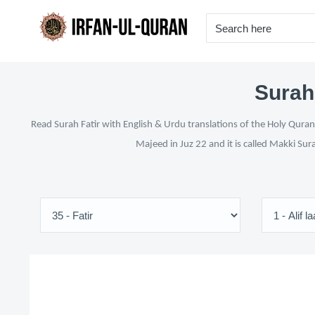
Surah 
Read Surah Fatir with English & Urdu translations of the Holy Quran
Majeed in Juz 22 and it is called Makki Sur