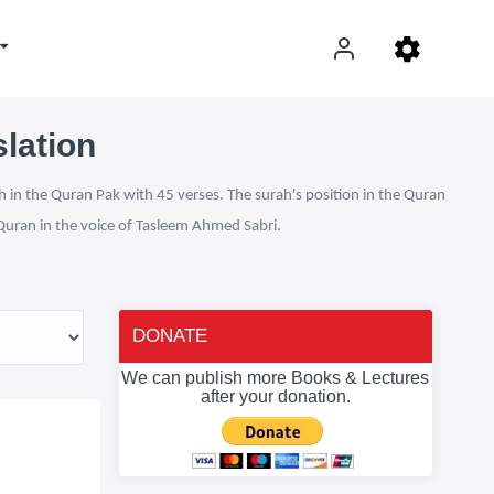
slation
h in the Quran Pak with 45 verses. The surah's position in the Quran
l Quran in the voice of Tasleem Ahmed Sabri.
DONATE
We can publish more Books & Lectures
after your donation.