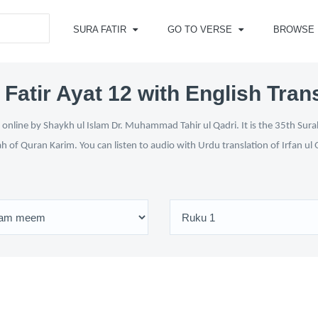
SURA FATIR
GO TO VERSE
BROWSE
Fatir Ayat 12 with English Tran
 online by Shaykh ul Islam Dr. Muhammad Tahir ul Qadri. It is the 35th Sura
ah of Quran Karim. You can listen to audio with Urdu translation of Irfan u