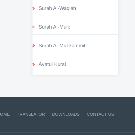
Surah Al-Waqiah
Surah Al-Mulk
Surah Al-Muzzammil
Ayatul Kursi
OME
TRANSLATOR
DOWNLOADS
CONTACT US