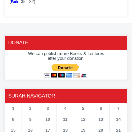
(
, 35 : 22)
Fatir
DONATE
We can publish more Books & Lectures
after your donation.
SURAH NAVIGATOR
1
2
3
4
5
6
7
8
9
10
11
12
13
14
15
16
17
18
19
20
21