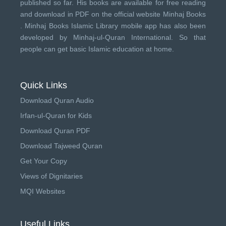
published so far. His books are available for free reading
and download in PDF on the official website Minhaj Books
.
Minhaj Books
Islamic Library mobile app has also been
developed by
Minhaj-ul-Quran International
. So that
people can get basic Islamic education at home.
Quick Links
Download Quran Audio
Irfan-ul-Quran for Kids
Download Quran PDF
Download Tajweed Quran
Get Your Copy
Views of Dignitaries
MQI Websites
Useful Links