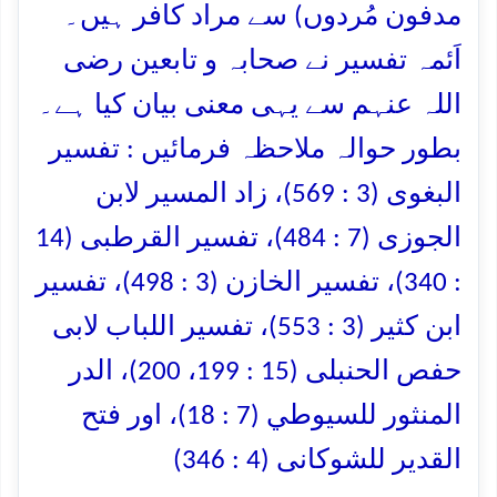
مدفون مُردوں) سے مراد کافر ہیں۔
اَئمہ تفسیر نے صحابہ و تابعین رضی
اللہ عنہم سے یہی معنی بیان کیا ہے۔
بطور حوالہ ملاحظہ فرمائیں : تفسیر
البغوی (3 : 569)، زاد المسیر لابن
الجوزی (7 : 484)، تفسیر القرطبی (14
: 340)، تفسیر الخازن (3 : 498)، تفسیر
ابن کثیر (3 : 553)، تفسیر اللباب لابی
حفص الحنبلی (15 : 199، 200)، الدر
المنثور للسیوطي (7 : 18)، اور فتح
القدیر للشوکانی (4 : 346)