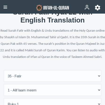
Surah Fatir Ayat 22 with
English Translation
Read Surah Fatir with English & Urdu translations of the Holy Quran online
by Shaykh ul Islam Dr. Muhammad Tahir ul Qadri. It is the 35th Surah in the
Quran Pak with 45 verses. The surah's position in the Quran Majeed in Juz
22 and it is called Makki Surah of Quran Karim. You can listen to audio with
Urdu translation of Irfan ul Quran in the voice of Tasleem Ahmed Sabri.