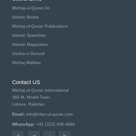
Minhaj-ul-Quran Int.
Islamic Books
Minhaj-ul-Quran Publications
Islamic Speeches
Islamic Magazines
Gosha-e-Durood
Minhaj Welfare
Contact US
Minhaj-ul-Quran International
365 M, Model Town,
Lahore, Pakistan
Email:
info@irfan-ul-quran.com
WhatsApp:
+92 (322) 438-4066