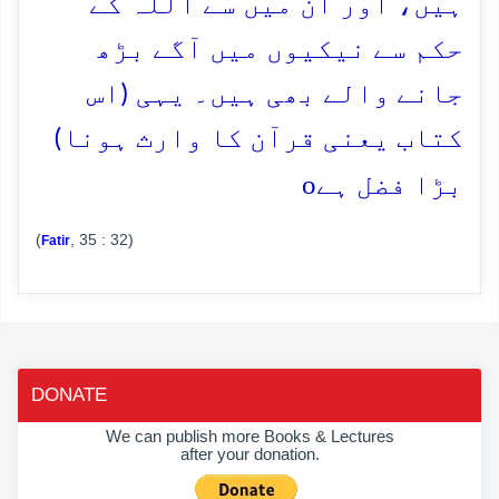
ہیں، اور ان میں سے اللہ کے
حکم سے نیکیوں میں آگے بڑھ
جانے والے بھی ہیں۔ یہی (اس
کتاب یعنی قرآن کا وارث ہونا)
o
بڑا فضل ہے
(
, 35 : 32)
Fatir
DONATE
We can publish more Books & Lectures
after your donation.