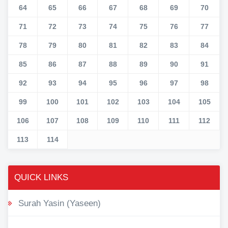
64
65
66
67
68
69
70
71
72
73
74
75
76
77
78
79
80
81
82
83
84
85
86
87
88
89
90
91
92
93
94
95
96
97
98
99
100
101
102
103
104
105
106
107
108
109
110
111
112
113
114
QUICK LINKS
Surah Yasin (Yaseen)