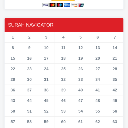
SURAH NAVIGATOR
1
2
3
4
5
6
7
8
9
10
11
12
13
14
15
16
17
18
19
20
21
22
23
24
25
26
27
28
29
30
31
32
33
34
35
36
37
38
39
40
41
42
43
44
45
46
47
48
49
50
51
52
53
54
55
56
57
58
59
60
61
62
63