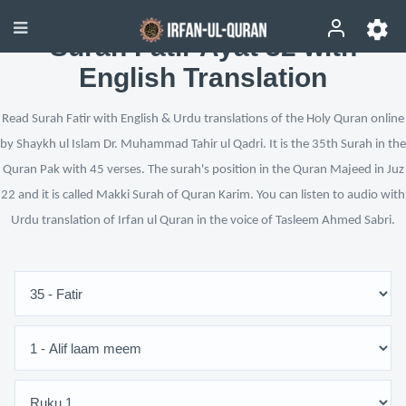
Surah Fatir Ayat 32 with
English Translation
Read Surah Fatir with English & Urdu translations of the Holy Quran online
by Shaykh ul Islam Dr. Muhammad Tahir ul Qadri. It is the 35th Surah in the
Quran Pak with 45 verses. The surah's position in the Quran Majeed in Juz
22 and it is called Makki Surah of Quran Karim. You can listen to audio with
Urdu translation of Irfan ul Quran in the voice of Tasleem Ahmed Sabri.