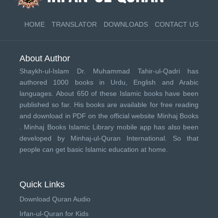
HOME
TRANSLATOR
DOWNLOADS
CONTACT US
About Author
Shaykh-ul-Islam Dr. Muhammad Tahir-ul-Qadri has
authored 1000 books in Urdu, English and Arabic
languages. About 650 of these Islamic books have been
published so far. His books are available for free reading
and download in PDF on the official website Minhaj Books
.
Minhaj Books
Islamic Library mobile app has also been
developed by
Minhaj-ul-Quran International
. So that
people can get basic Islamic education at home.
Quick Links
Download Quran Audio
Irfan-ul-Quran for Kids