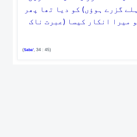
ہلے گزرے ہوؤں) کو دیا تھا پھر
و میرا انکار کیسا (عبرت ناک
(
, 34 : 45)
Saba’