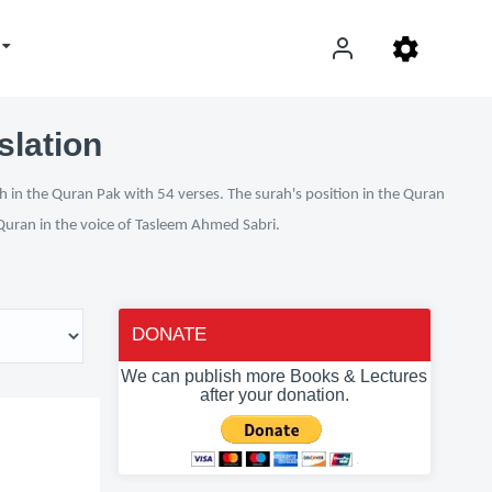
slation
h in the Quran Pak with 54 verses. The surah's position in the Quran
l Quran in the voice of Tasleem Ahmed Sabri.
DONATE
We can publish more Books & Lectures
after your donation.