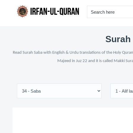
Surah 
Read Surah Saba with English & Urdu translations of the Holy Quran 
Majeed in Juz 22 and it is called Makki Sur