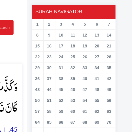
SURAH NAVIGATOR
1
2
3
4
5
6
7
earch
8
9
10
11
12
13
14
15
16
17
18
19
20
21
22
23
24
25
26
27
28
29
30
31
32
33
34
35
وَ کَذَّ
36
37
38
39
40
41
42
43
44
45
46
47
48
49
کَانَ نَک﴾
50
51
52
53
54
55
56
57
58
59
60
61
62
63
64
65
66
67
68
69
70
اور