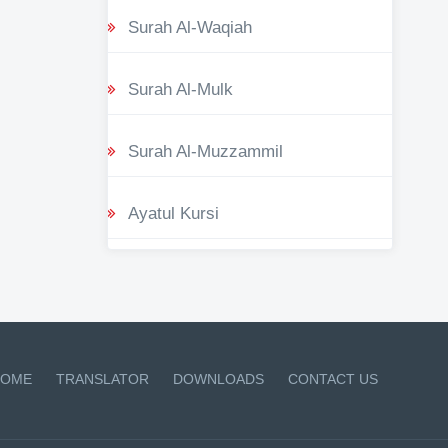
Surah Al-Waqiah
Surah Al-Mulk
Surah Al-Muzzammil
Ayatul Kursi
OME
TRANSLATOR
DOWNLOADS
CONTACT US