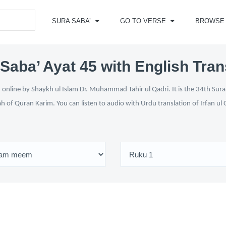
SURA SABA’
GO TO VERSE
BROWSE
Saba’ Ayat 45 with English Tran
online by Shaykh ul Islam Dr. Muhammad Tahir ul Qadri. It is the 34th Sura
ah of Quran Karim. You can listen to audio with Urdu translation of Irfan u