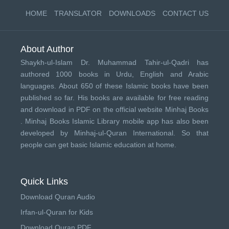
HOME
TRANSLATOR
DOWNLOADS
CONTACT US
About Author
Shaykh-ul-Islam Dr. Muhammad Tahir-ul-Qadri has
authored 1000 books in Urdu, English and Arabic
languages. About 650 of these Islamic books have been
published so far. His books are available for free reading
and download in PDF on the official website Minhaj Books
.
Minhaj Books
Islamic Library mobile app has also been
developed by
Minhaj-ul-Quran International
. So that
people can get basic Islamic education at home.
Quick Links
Download Quran Audio
Irfan-ul-Quran for Kids
Download Quran PDF