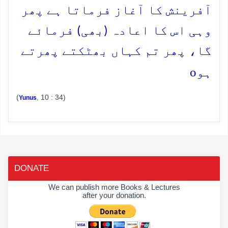
آفرینش کا آغاز فرماتا ہے پھر
وہی اس کا اعادہ (بھی) فرمائے
گا، پھر تم کہاں بھٹکتے پھرتے
o
ہو
(
, 10 : 34)
Yunus
DONATE
We can publish more Books & Lectures
after your donation.