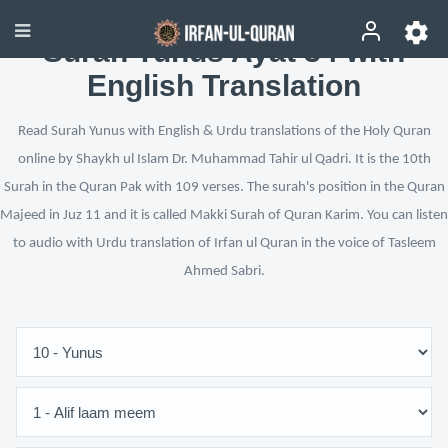
Surah Yunus Ayat 34 with
English Translation
Read Surah Yunus with English & Urdu translations of the Holy Quran
online by Shaykh ul Islam Dr. Muhammad Tahir ul Qadri. It is the 10th
Surah in the Quran Pak with 109 verses. The surah's position in the Quran
Majeed in Juz 11 and it is called Makki Surah of Quran Karim. You can listen
to audio with Urdu translation of Irfan ul Quran in the voice of Tasleem
Ahmed Sabri.