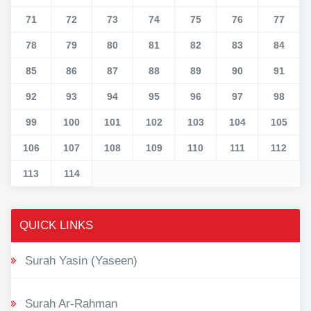
71
72
73
74
75
76
77
78
79
80
81
82
83
84
85
86
87
88
89
90
91
92
93
94
95
96
97
98
99
100
101
102
103
104
105
106
107
108
109
110
111
112
113
114
QUICK LINKS
Surah Yasin (Yaseen)
Surah Ar-Rahman