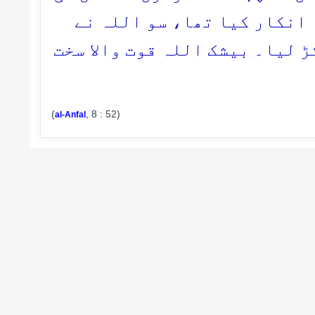
 انکار کیا تھا، سو اللہ نے
ڑ لیا۔ بیشک اللہ قوت والا سخت
(
, 8 : 52)
al-Anfal