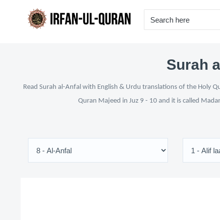
Surah a
Read Surah al-Anfal with English & Urdu translations of the Holy Qu
Quran Majeed in Juz 9 - 10 and it is called Mada