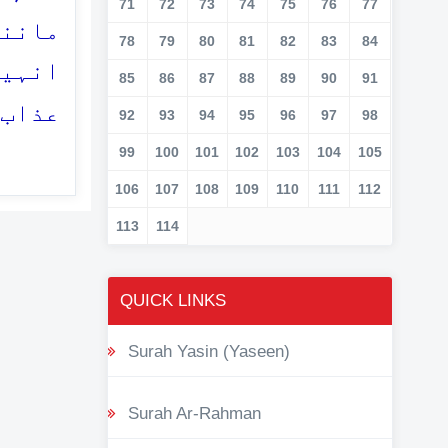
71
72
73
74
75
76
77
مانند
78
79
80
81
82
83
84
انہیں
85
86
87
88
89
90
91
عذاب 
92
93
94
95
96
97
98
99
100
101
102
103
104
105
106
107
108
109
110
111
112
113
114
QUICK LINKS
Surah Yasin (Yaseen)
Surah Ar-Rahman