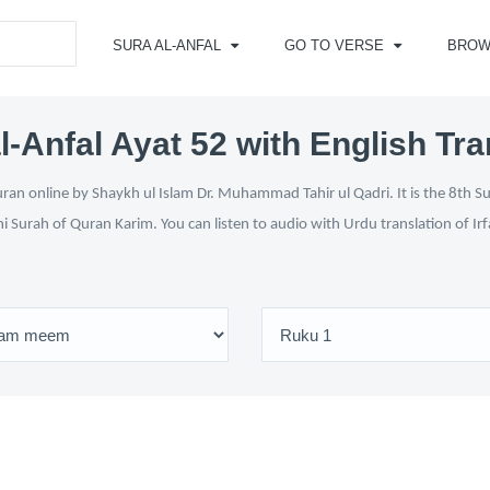
SURA AL-ANFAL
GO TO VERSE
BROW
l-Anfal Ayat 52 with English Tra
ran online by Shaykh ul Islam Dr. Muhammad Tahir ul Qadri. It is the 8th S
ni Surah of Quran Karim. You can listen to audio with Urdu translation of Ir