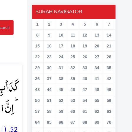
SURAH NAVIGATOR
1
2
3
4
5
6
7
earch
8
9
10
11
12
13
14
15
16
17
18
19
20
21
22
23
24
25
26
27
28
29
30
31
32
33
34
35
کَدَاۡبِ 
36
37
38
39
40
41
42
43
44
45
46
47
48
49
اِنَّ ال﴾
50
51
52
53
54
55
56
57
58
59
60
61
62
63
64
65
66
67
68
69
70
ان 