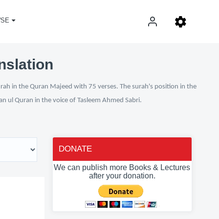
SE
nslation
urah in the Quran Majeed with 75 verses. The surah's position in the
fan ul Quran in the voice of Tasleem Ahmed Sabri.
DONATE
We can publish more Books & Lectures
after your donation.