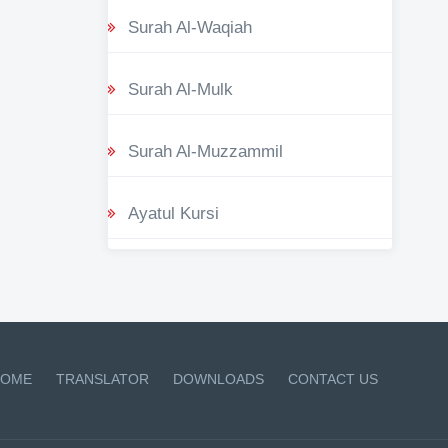
Surah Al-Waqiah
Surah Al-Mulk
Surah Al-Muzzammil
Ayatul Kursi
OME
TRANSLATOR
DOWNLOADS
CONTACT US