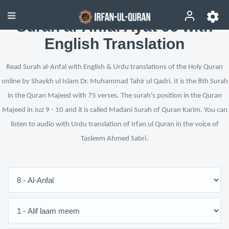
Surah al-Anfal Ayat 66 with
English Translation
Read Surah al-Anfal with English & Urdu translations of the Holy Quran
online by Shaykh ul Islam Dr. Muhammad Tahir ul Qadri. It is the 8th Surah
in the Quran Majeed with 75 verses. The surah's position in the Quran
Majeed in Juz 9 - 10 and it is called Madani Surah of Quran Karim. You can
listen to audio with Urdu translation of Irfan ul Quran in the voice of
Tasleem Ahmed Sabri.