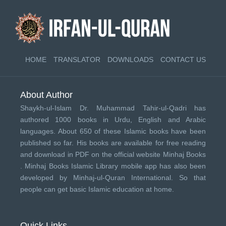
HOME
TRANSLATOR
DOWNLOADS
CONTACT US
About Author
Shaykh-ul-Islam Dr. Muhammad Tahir-ul-Qadri has
authored 1000 books in Urdu, English and Arabic
languages. About 650 of these Islamic books have been
published so far. His books are available for free reading
and download in PDF on the official website Minhaj Books
.
Minhaj Books
Islamic Library mobile app has also been
developed by
Minhaj-ul-Quran International
. So that
people can get basic Islamic education at home.
Quick Links