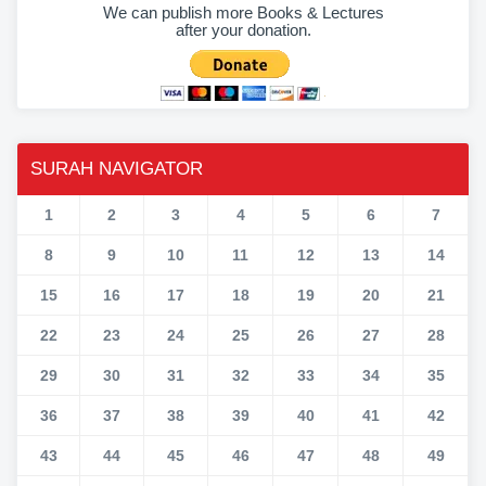
We can publish more Books & Lectures
after your donation.
SURAH NAVIGATOR
1
2
3
4
5
6
7
8
9
10
11
12
13
14
15
16
17
18
19
20
21
22
23
24
25
26
27
28
29
30
31
32
33
34
35
36
37
38
39
40
41
42
43
44
45
46
47
48
49