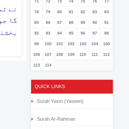
71
72
73
74
75
76
77
نے تم
78
79
80
81
82
83
84
گا جو
85
86
87
88
89
90
91
بخشنے
92
93
94
95
96
97
98
99
100
101
102
103
104
105
106
107
108
109
110
111
112
113
114
QUICK LINKS
Surah Yasin (Yaseen)
Surah Ar-Rahman