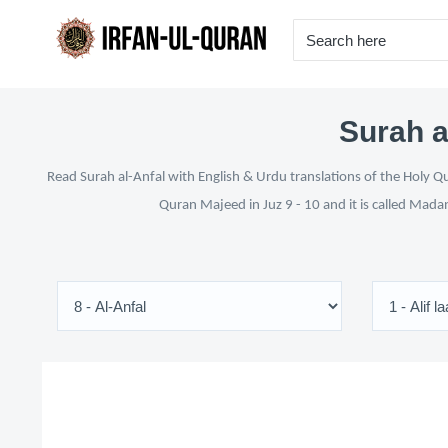
Surah a
Read Surah al-Anfal with English & Urdu translations of the Holy Qu
Quran Majeed in Juz 9 - 10 and it is called Mada