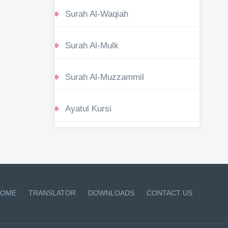
Surah Al-Waqiah
Surah Al-Mulk
Surah Al-Muzzammil
Ayatul Kursi
OME
TRANSLATOR
DOWNLOADS
CONTACT US