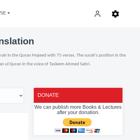
SE
nslation
urah in the Quran Majeed with 75 verses. The surah's position in the
fan ul Quran in the voice of Tasleem Ahmed Sabri.
DONATE
We can publish more Books & Lectures
after your donation.