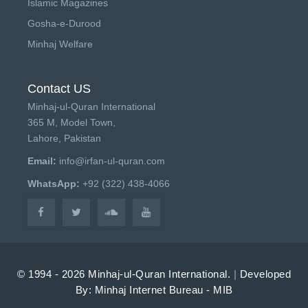
Islamic Magazines
Gosha-e-Durood
Minhaj Welfare
Contact US
Minhaj-ul-Quran International
365 M, Model Town,
Lahore, Pakistan
Email:
info@irfan-ul-quran.com
WhatsApp:
+92 (322) 438-4066
© 1994 - 2026 Minhaj-ul-Quran International.
|
Developed
By: Minhaj Internet Bureau - MIB