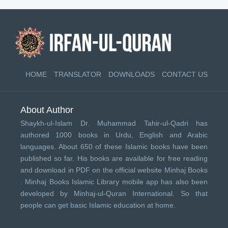
HOME
TRANSLATOR
DOWNLOADS
CONTACT US
About Author
Shaykh-ul-Islam Dr. Muhammad Tahir-ul-Qadri has
authored 1000 books in Urdu, English and Arabic
languages. About 650 of these Islamic books have been
published so far. His books are available for free reading
and download in PDF on the official website Minhaj Books
.
Minhaj Books
Islamic Library mobile app has also been
developed by
Minhaj-ul-Quran International
. So that
people can get basic Islamic education at home.