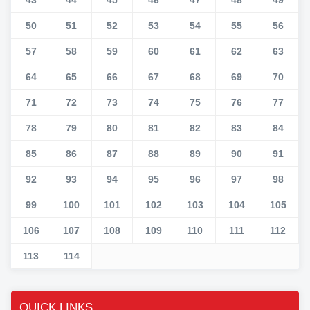
50
51
52
53
54
55
56
57
58
59
60
61
62
63
64
65
66
67
68
69
70
71
72
73
74
75
76
77
78
79
80
81
82
83
84
85
86
87
88
89
90
91
92
93
94
95
96
97
98
99
100
101
102
103
104
105
106
107
108
109
110
111
112
113
114
QUICK LINKS