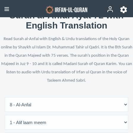
Surah al-Anfal Ayat 72 with
English Translation
Read Surah al-Anfal with English & Urdu translations of the Holy Quran
online by Shaykh ul Islam Dr. Muhammad Tahir ul Qadri. It is the 8th Surah
in the Quran Majeed with 75 verses. The surah's position in the Quran
Majeed in Juz 9 - 10 and it is called Madani Surah of Quran Karim. You can
listen to audio with Urdu translation of Irfan ul Quran in the voice of
Tasleem Ahmed Sabri.