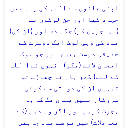
اپنی جانوں سے اللہ کی راہ میں
جہاد کیا اور جن لوگوں نے
(مہاجرین کو) جگہ دی اور (ان کی)
مدد کی وہی لوگ ایک دوسرے کے
حقیقی دوست ہیں، اور جو لوگ
ایمان لائے (مگر) انہوں نے (اللہ
کے لئے) گھر بار نہ چھوڑے تو
تمہیں ان کی دوستی سے کوئی
سروکار نہیں یہاں تک کہ وہ
ہجرت کریں اور اگر وہ دین (کے
معاملات) میں تم سے مدد چاہیں