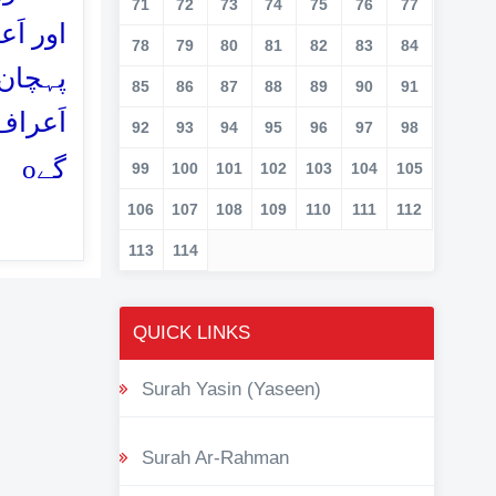
71
72
73
74
75
76
77
اور اَ
78
79
80
81
82
83
84
پہچان 
85
86
87
88
89
90
91
اَعراف
92
93
94
95
96
97
98
o
گے
99
100
101
102
103
104
105
106
107
108
109
110
111
112
113
114
QUICK LINKS
Surah Yasin (Yaseen)
Surah Ar-Rahman