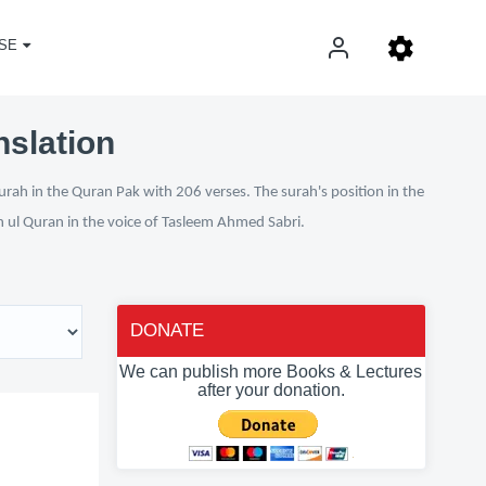
SE
nslation
urah in the Quran Pak with 206 verses. The surah's position in the
an ul Quran in the voice of Tasleem Ahmed Sabri.
DONATE
We can publish more Books & Lectures
after your donation.