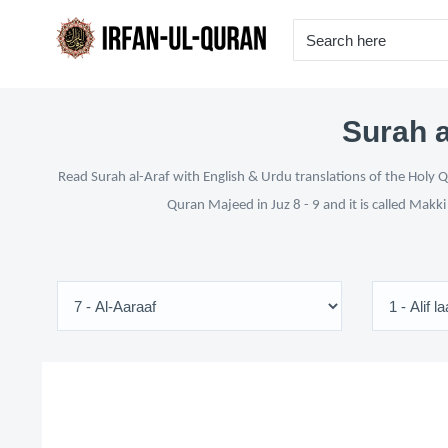
Surah a
Read Surah al-Araf with English & Urdu translations of the Holy Q
Quran Majeed in Juz 8 - 9 and it is called Makk