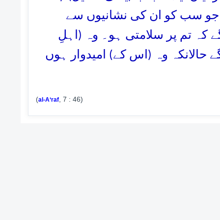
 جو سب کو ان کی نشانیوں سے
ے کہ تم پر سلامتی ہو۔ وہ (اہلِ
 حالانکہ وہ (اس کے) امیدوار ہوں
(
, 7 : 46)
al-A‘raf