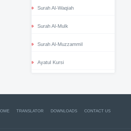
Surah Al-Waqiah
Surah Al-Mulk
Surah Al-Muzzammil
Ayatul Kursi
OME
TRANSLATOR
DOWNLOADS
CONTACT US