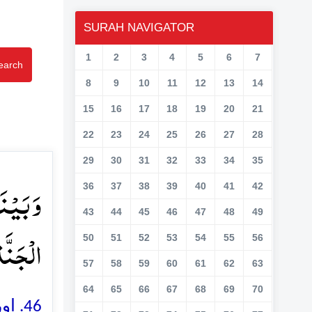
SURAH NAVIGATOR
1
2
3
4
5
6
7
earch
8
9
10
11
12
13
14
15
16
17
18
19
20
21
22
23
24
25
26
27
28
29
30
31
32
33
34
35
وَ بَیۡن
36
37
38
39
40
41
42
43
44
45
46
47
48
49
الۡجَنَّ﴾
50
51
52
53
54
55
56
57
58
59
60
61
62
63
64
65
66
67
68
69
70
اور،