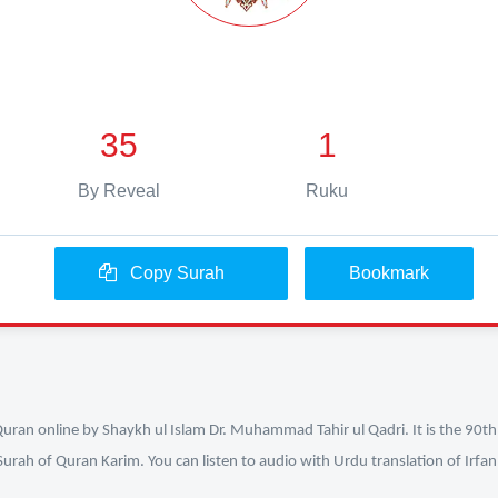
35
1
By Reveal
Ruku
Copy Surah
Bookmark
Quran online by Shaykh ul Islam Dr. Muhammad Tahir ul Qadri. It is the 90th 
Surah of Quran Karim. You can listen to audio with Urdu translation of Irfa