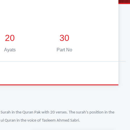
20
30
Ayats
Part No
Surah in the Quran Pak with 20 verses. The surah's position in the
n ul Quran in the voice of Tasleem Ahmed Sabri.