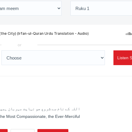
or
Listen 
اللہ کے نام سے شروع جو نہایت مہربان ہمیش
 the Most Compassionate, the Ever-Merciful