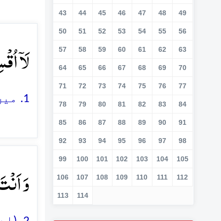
43
44
45
46
47
48
49
50
51
52
53
54
55
56
لَاۤ اُق﴾
57
58
59
60
61
62
63
64
65
66
67
68
69
70
71
72
73
74
75
76
77
1. میں اس شہر (مکہ) کی قَسم کھاتا ہوں
78
79
80
81
82
83
84
85
86
87
88
89
90
91
92
93
94
95
96
97
98
99
100
101
102
103
104
105
وَ اَنۡت﴾
106
107
108
109
110
111
112
113
114