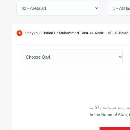
ہ رحم فرمانے والا ہے
In the Name of Allah,