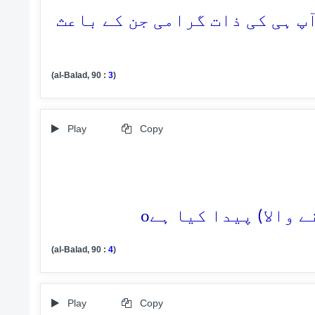
آپ ہی کی ذات گرامی جن کے باعث
(al-Balad, 90 :
3
)
Play
Copy
o
(al-Balad, 90 :
4
)
Play
Copy