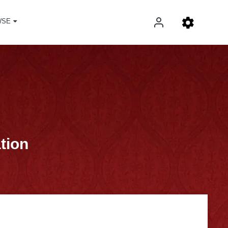
WSE
tion