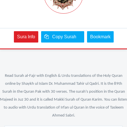
Sura Info
Copy Surah
Bookmark
Read Surah al-Fajr with English & Urdu translations of the Holy Quran
online by Shaykh ul Islam Dr. Muhammad Tahir ul Qadri. It is the 89th
Surah in the Quran Pak with 30 verses. The surah's position in the Quran
Majeed in Juz 30 and it is called Makki Surah of Quran Karim. You can listen
to audio with Urdu translation of Irfan ul Quran in the voice of Tasleem
Ahmed Sabri.