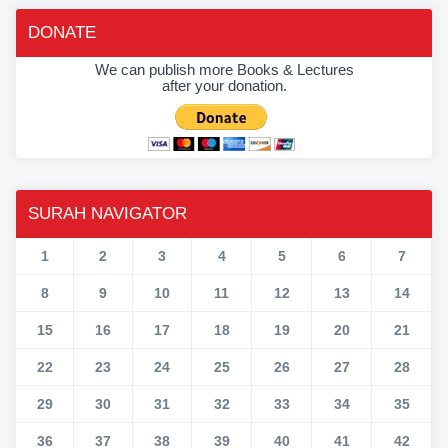
DONATE
We can publish more Books & Lectures
after your donation.
SURAH NAVIGATOR
1
2
3
4
5
6
7
8
9
10
11
12
13
14
15
16
17
18
19
20
21
22
23
24
25
26
27
28
29
30
31
32
33
34
35
36
37
38
39
40
41
42