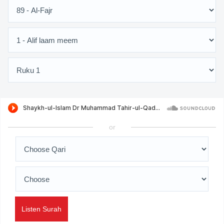
or
Listen Surah