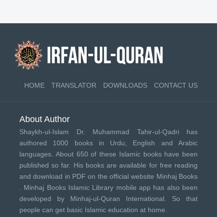
HOME
TRANSLATOR
DOWNLOADS
CONTACT US
About Author
Shaykh-ul-Islam Dr. Muhammad Tahir-ul-Qadri has
authored 1000 books in Urdu, English and Arabic
languages. About 650 of these Islamic books have been
published so far. His books are available for free reading
and download in PDF on the official website Minhaj Books
.
Minhaj Books
Islamic Library mobile app has also been
developed by
Minhaj-ul-Quran International
. So that
people can get basic Islamic education at home.