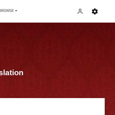
BROWSE
slation