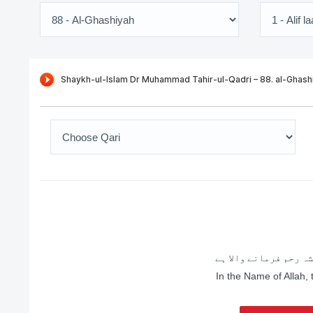
ہ رحم فرمانے والا ہے
In the Name of Allah,