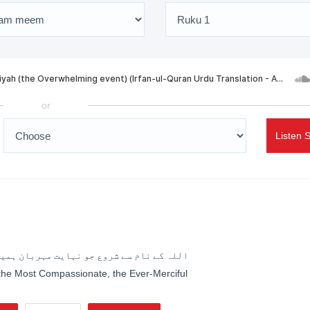
or
Listen 
اللہ کے نام سے شروع جو نہایت مہربان ہمیش
 the Most Compassionate, the Ever-Merciful