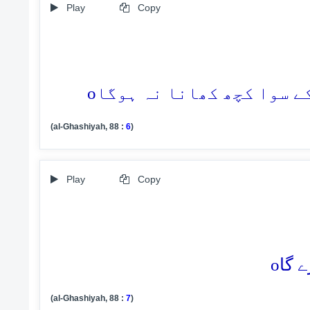
Play
Copy
o
(al-Ghashiyah, 88 :
6
)
Play
Copy
o
(al-Ghashiyah, 88 :
7
)