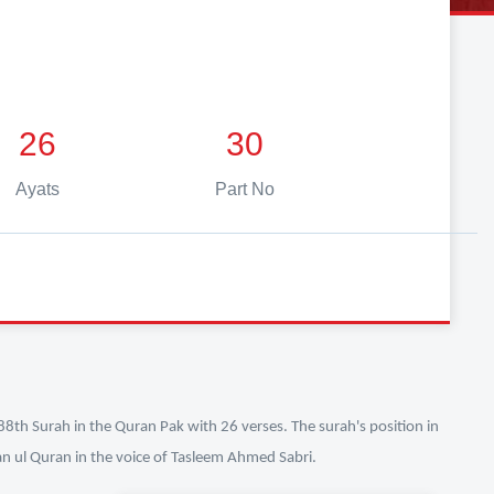
26
30
Ayats
Part No
88th Surah in the Quran Pak with 26 verses. The surah's position in
fan ul Quran in the voice of Tasleem Ahmed Sabri.