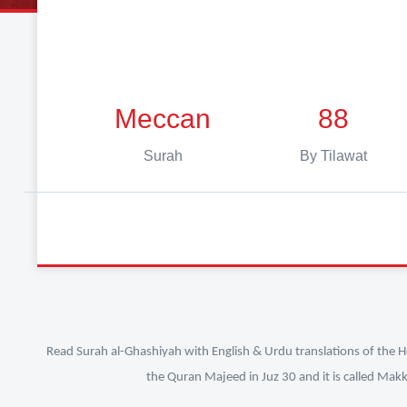
Meccan
88
Surah
By Tilawat
Read Surah al-Ghashiyah with English & Urdu translations of the Ho
the Quran Majeed in Juz 30 and it is called Makk