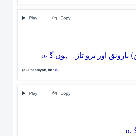
Play
Copy
o
(al-Ghashiyah, 88 :
8
)
Play
Copy
o