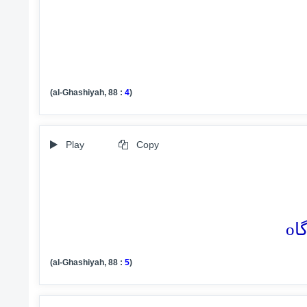
(al-Ghashiyah, 88 :
4
)
Play
Copy
o
(al-Ghashiyah, 88 :
5
)