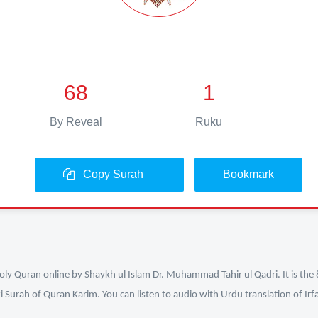
68
1
By Reveal
Ruku
Copy Surah
Bookmark
ly Quran online by Shaykh ul Islam Dr. Muhammad Tahir ul Qadri. It is the 
i Surah of Quran Karim. You can listen to audio with Urdu translation of Ir