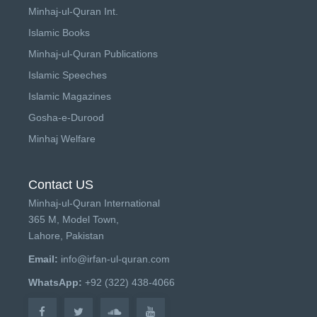
Minhaj-ul-Quran Int.
Islamic Books
Minhaj-ul-Quran Publications
Islamic Speeches
Islamic Magazines
Gosha-e-Durood
Minhaj Welfare
Contact US
Minhaj-ul-Quran International
365 M, Model Town,
Lahore, Pakistan
Email:
info@irfan-ul-quran.com
WhatsApp:
+92 (322) 438-4066