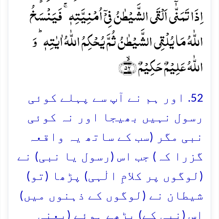
اِذَا تَمَنّٰۤی اَلۡقَی الشَّیۡطٰنُ فِیۡۤ اُمۡنِیَّتِہٖ ۚ فَیَنۡسَخُ
اللّٰہُ مَا یُلۡقِی الشَّیۡطٰنُ ثُمَّ یُحۡکِمُ اللّٰہُ اٰیٰتِہٖ ؕ وَ
اللّٰہُ عَلِیۡمٌ حَکِیۡمٌ ﴿ۙ۵۲﴾
52. اور ہم نے آپ سے پہلے کوئی
رسول نہیں بھیجا اور نہ کوئی
نبی مگر (سب کے ساتھ یہ واقعہ
گزرا کہ) جب اس (رسول یا نبی) نے
(لوگوں پر کلامِ الٰہی) پڑھا (تو)
شیطان نے (لوگوں کے ذہنوں میں)
اس (نبی کے) پڑھے ہوئے (یعنی