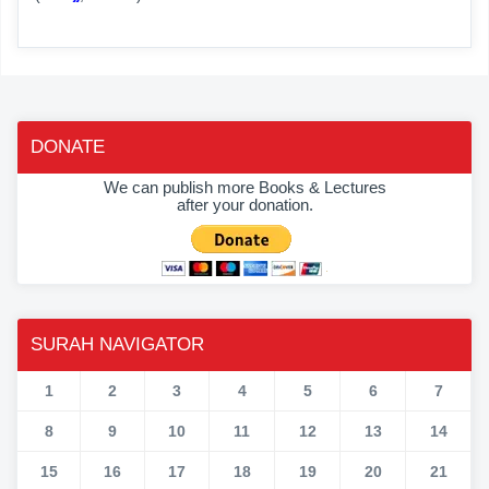
DONATE
We can publish more Books & Lectures
after your donation.
SURAH NAVIGATOR
1
2
3
4
5
6
7
8
9
10
11
12
13
14
15
16
17
18
19
20
21