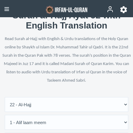
Surah al-Hajj Ayat 52 with
English Translation
Read Surah al-Hajj with English & Urdu translations of the Holy Quran
online by Shaykh ul Islam Dr. Muhammad Tahir ul Qadri. It is the 22nd
Surah in the Quran Pak with 78 verses. The surah's position in the Quran
Majeed in Juz 17 and it is called Madani Surah of Quran Karim. You can
listen to audio with Urdu translation of Irfan ul Quran in the voice of
Tasleem Ahmed Sabri.