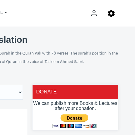
E
slation
Surah in the Quran Pak with 78 verses. The surah's position in the
n ul Quran in the voice of Tasleem Ahmed Sabri.
DONATE
We can publish more Books & Lectures
after your donation.