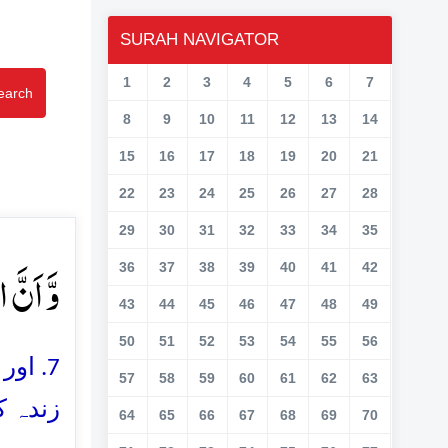
SURAH NAVIGATOR
1
2
3
4
5
6
7
earch
8
9
10
11
12
13
14
15
16
17
18
19
20
21
22
23
24
25
26
27
28
29
30
31
32
33
34
35
وَّ اَنّ﴾
36
37
38
39
40
41
42
43
44
45
46
47
48
49
50
51
52
53
54
55
56
اور ب
57
58
59
60
61
62
63
زندہ ک
64
65
66
67
68
69
70