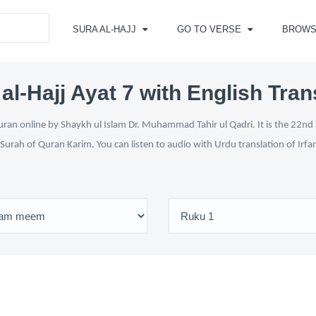
SURA AL-HAJJ
GO TO VERSE
BROWS
al-Hajj Ayat 7 with English Tran
uran online by Shaykh ul Islam Dr. Muhammad Tahir ul Qadri. It is the 22nd 
 Surah of Quran Karim. You can listen to audio with Urdu translation of Irfa