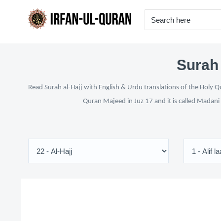
Surah 
Read Surah al-Hajj with English & Urdu translations of the Holy Q
Quran Majeed in Juz 17 and it is called Madani