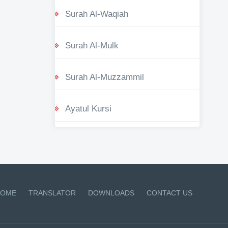
Surah Al-Waqiah
Surah Al-Mulk
Surah Al-Muzzammil
Ayatul Kursi
OME
TRANSLATOR
DOWNLOADS
CONTACT US