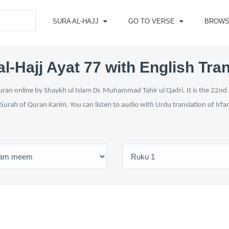
SURA AL-HAJJ
GO TO VERSE
BROWS
l-Hajj Ayat 77 with English Tra
uran online by Shaykh ul Islam Dr. Muhammad Tahir ul Qadri. It is the 22nd 
 Surah of Quran Karim. You can listen to audio with Urdu translation of Irfa