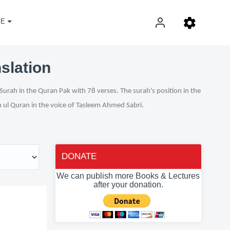
E
nslation
Surah in the Quran Pak with 78 verses. The surah's position in the
n ul Quran in the voice of Tasleem Ahmed Sabri.
DONATE
We can publish more Books & Lectures
after your donation.