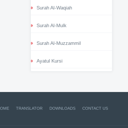
Surah Al-Waqiah
Surah Al-Mulk
Surah Al-Muzzammil
Ayatul Kursi
OME
TRANSLATOR
DOWNLOADS
CONTACT US