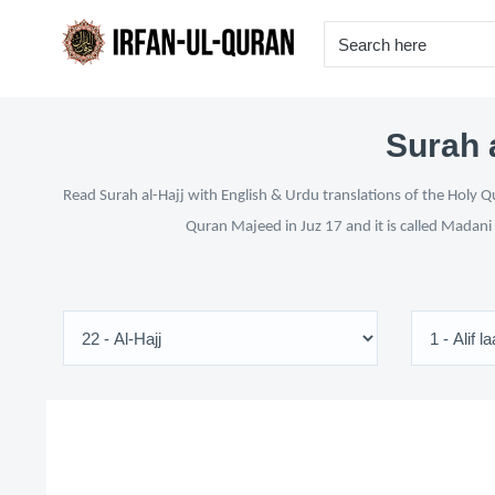
Surah a
Read Surah al-Hajj with English & Urdu translations of the Holy Q
Quran Majeed in Juz 17 and it is called Madani