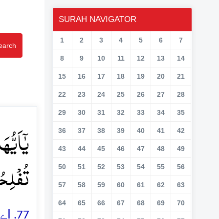
SURAH NAVIGATOR
1
2
3
4
5
6
7
earch
8
9
10
11
12
13
14
15
16
17
18
19
20
21
22
23
24
25
26
27
28
29
30
31
32
33
34
35
یٰۤاَیُّہ
36
37
38
39
40
41
42
43
44
45
46
47
48
49
تُفۡلِحُو﴾
50
51
52
53
54
55
56
57
58
59
60
61
62
63
64
65
66
67
68
69
70
اے ا