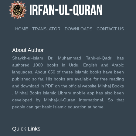
HOME
TRANSLATOR
DOWNLOADS
CONTACT US
About Author
Shaykh-ul-Islam Dr. Muhammad Tahir-ul-Qadri has
authored 1000 books in Urdu, English and Arabic
languages. About 650 of these Islamic books have been
published so far. His books are available for free reading
and download in PDF on the official website Minhaj Books
.
Minhaj Books
Islamic Library mobile app has also been
developed by
Minhaj-ul-Quran International
. So that
people can get basic Islamic education at home.
Quick Links