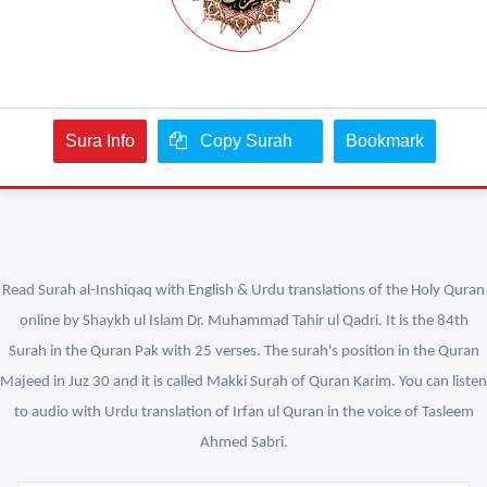
Sura Info
Copy Surah
Bookmark
Read Surah al-Inshiqaq with English & Urdu translations of the Holy Quran
online by Shaykh ul Islam Dr. Muhammad Tahir ul Qadri. It is the 84th
Surah in the Quran Pak with 25 verses. The surah's position in the Quran
Majeed in Juz 30 and it is called Makki Surah of Quran Karim. You can listen
to audio with Urdu translation of Irfan ul Quran in the voice of Tasleem
Ahmed Sabri.