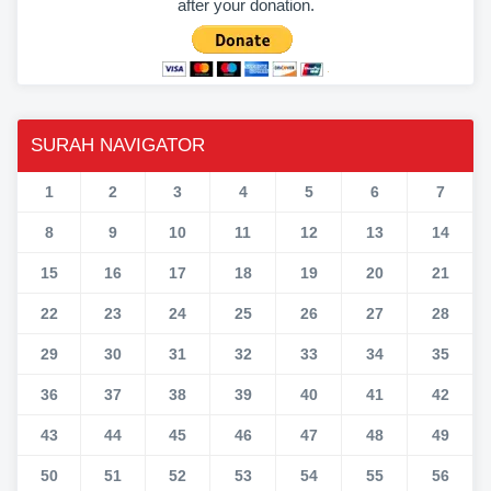
after your donation.
SURAH NAVIGATOR
1
2
3
4
5
6
7
8
9
10
11
12
13
14
15
16
17
18
19
20
21
22
23
24
25
26
27
28
29
30
31
32
33
34
35
36
37
38
39
40
41
42
43
44
45
46
47
48
49
50
51
52
53
54
55
56