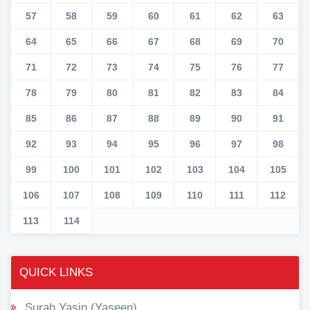
57
58
59
60
61
62
63
64
65
66
67
68
69
70
71
72
73
74
75
76
77
78
79
80
81
82
83
84
85
86
87
88
89
90
91
92
93
94
95
96
97
98
99
100
101
102
103
104
105
106
107
108
109
110
111
112
113
114
QUICK LINKS
Surah Yasin (Yaseen)