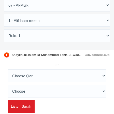
or
Listen Surah