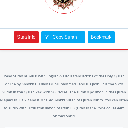
Sura Info
Copy Surah
Bookmark
Read Surah al-Mulk with English & Urdu translations of the Holy Quran
online by Shaykh ul Islam Dr. Muhammad Tahir ul Qadri. It is the 67th
Surah in the Quran Pak with 30 verses. The surah's position in the Quran
Majeed in Juz 29 and it is called Makki Surah of Quran Karim. You can listen
to audio with Urdu translation of Irfan ul Quran in the voice of Tasleem
Ahmed Sabri.