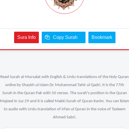
Sura Info
Copy Surah
Bookmark
Read Surah al-Mursalat with English & Urdu translations of the Holy Quran
online by Shaykh ul Islam Dr. Muhammad Tahir ul Qadri. It is the 77th
Surah in the Quran Pak with 50 verses. The surah's position in the Quran
Majeed in Juz 29 and it is called Makki Surah of Quran Karim. You can listen
to audio with Urdu translation of Irfan ul Quran in the voice of Tasleem
Ahmed Sabri.