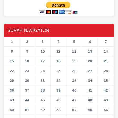
SURAH NAVIGATOR
1
2
3
4
5
6
7
8
9
10
11
12
13
14
15
16
17
18
19
20
21
22
23
24
25
26
27
28
29
30
31
32
33
34
35
36
37
38
39
40
41
42
43
44
45
46
47
48
49
50
51
52
53
54
55
56