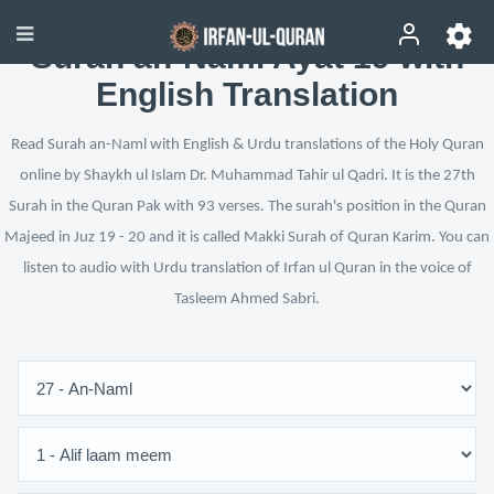
Surah an-Naml Ayat 19 with
English Translation
Read Surah an-Naml with English & Urdu translations of the Holy Quran
online by Shaykh ul Islam Dr. Muhammad Tahir ul Qadri. It is the 27th
Surah in the Quran Pak with 93 verses. The surah's position in the Quran
Majeed in Juz 19 - 20 and it is called Makki Surah of Quran Karim. You can
listen to audio with Urdu translation of Irfan ul Quran in the voice of
Tasleem Ahmed Sabri.