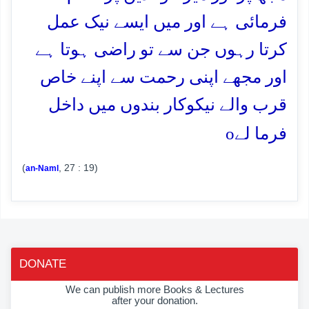
فرمائی ہے اور میں ایسے نیک عمل
کرتا رہوں جن سے تو راضی ہوتا ہے
اور مجھے اپنی رحمت سے اپنے خاص
قرب والے نیکوکار بندوں میں داخل
o
فرما لے
(
, 27 : 19)
an-Naml
DONATE
We can publish more Books & Lectures
after your donation.