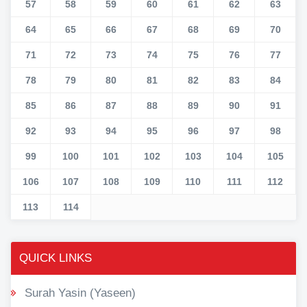
57
58
59
60
61
62
63
64
65
66
67
68
69
70
71
72
73
74
75
76
77
78
79
80
81
82
83
84
85
86
87
88
89
90
91
92
93
94
95
96
97
98
99
100
101
102
103
104
105
106
107
108
109
110
111
112
113
114
QUICK LINKS
Surah Yasin (Yaseen)