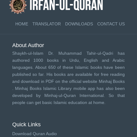
HOME
TRANSLATOR
DOWNLOADS
CONTACT US
About Author
Shaykh-ul-Islam Dr. Muhammad Tahir-ul-Qadri has
authored 1000 books in Urdu, English and Arabic
languages. About 650 of these Islamic books have been
published so far. His books are available for free reading
and download in PDF on the official website Minhaj Books
.
Minhaj Books
Islamic Library mobile app has also been
developed by
Minhaj-ul-Quran International
. So that
people can get basic Islamic education at home.
Quick Links
Download Quran Audio