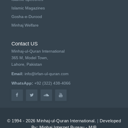
Islamic Magazines
Gosha-e-Durood
Minhaj Welfare
Contact US
Minhaj-ul-Quran International
365 M, Model Town,
Lahore, Pakistan
Email:
info@irfan-ul-quran.com
WhatsApp:
+92 (322) 438-4066
© 1994 - 2026 Minhaj-ul-Quran International.
|
Developed
By: Minhaj Internet Bureau - MIB