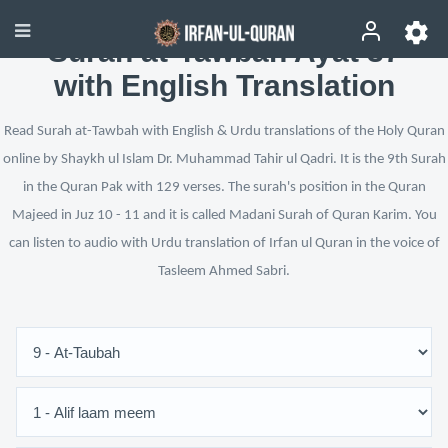
Surah at-Tawbah Ayat 37
with English Translation
Read Surah at-Tawbah with English & Urdu translations of the Holy Quran
online by Shaykh ul Islam Dr. Muhammad Tahir ul Qadri. It is the 9th Surah
in the Quran Pak with 129 verses. The surah's position in the Quran
Majeed in Juz 10 - 11 and it is called Madani Surah of Quran Karim. You
can listen to audio with Urdu translation of Irfan ul Quran in the voice of
Tasleem Ahmed Sabri.