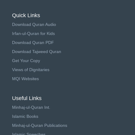
Quick Links
Download Quran Audio
Irfan-ul-Quran for Kids
Download Quran PDF
Download Tajweed Quran
Get Your Copy
Views of Dignitaries
MQI Websites
Useful Links
Minhaj-ul-Quran Int.
Islamic Books
Minhaj-ul-Quran Publications
Islamic Speeches