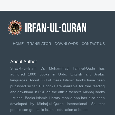
HOME
TRANSLATOR
DOWNLOADS
CONTACT US
About Author
Shaykh-ul-Islam Dr. Muhammad Tahir-ul-Qadri has
authored 1000 books in Urdu, English and Arabic
languages. About 650 of these Islamic books have been
published so far. His books are available for free reading
and download in PDF on the official website Minhaj Books
.
Minhaj Books
Islamic Library mobile app has also been
developed by
Minhaj-ul-Quran International
. So that
people can get basic Islamic education at home.