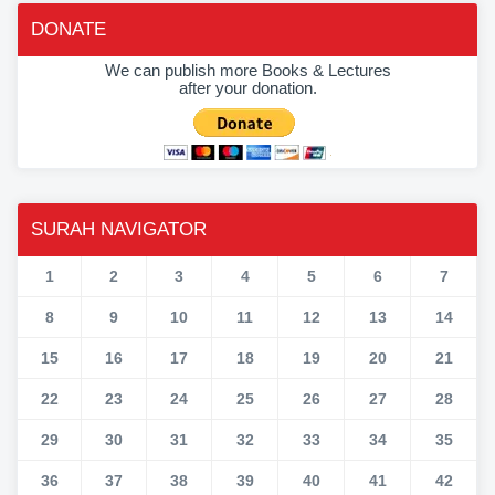
DONATE
We can publish more Books & Lectures
after your donation.
SURAH NAVIGATOR
1
2
3
4
5
6
7
8
9
10
11
12
13
14
15
16
17
18
19
20
21
22
23
24
25
26
27
28
29
30
31
32
33
34
35
36
37
38
39
40
41
42