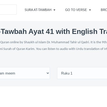
SURA AT-TAWBAH
GO TO VERSE
BR
-Tawbah Ayat 41 with English Tr
Quran online by Shaykh ul Islam Dr. Muhammad Tahir ul Qadri. It is the 9th 
ni Surah of Quran Karim. You can listen to audio with Urdu translation of I