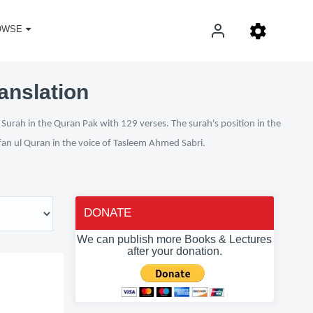
OWSE
anslation
Surah in the Quran Pak with 129 verses. The surah's position in the
rfan ul Quran in the voice of Tasleem Ahmed Sabri.
DONATE
We can publish more Books & Lectures
after your donation.