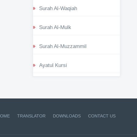
Surah Al-Waqiah
Surah Al-Mulk
Surah Al-Muzzammil
Ayatul Kursi
OME
TRANSLATOR
DOWNLOADS
CONTACT US