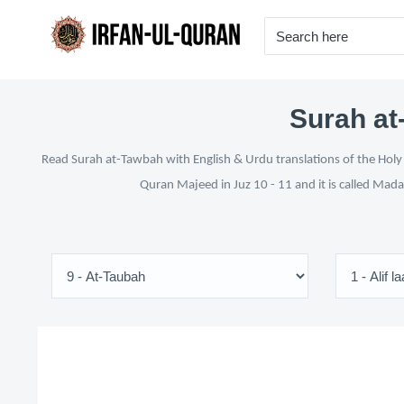
Surah at
Read Surah at-Tawbah with English & Urdu translations of the Holy 
Quran Majeed in Juz 10 - 11 and it is called Mada