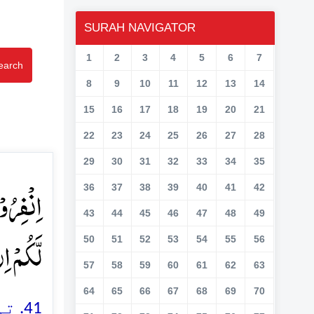
SURAH NAVIGATOR
1
2
3
4
5
6
7
earch
8
9
10
11
12
13
14
15
16
17
18
19
20
21
22
23
24
25
26
27
28
29
30
31
32
33
34
35
اِنۡفِرُو
36
37
38
39
40
41
42
43
44
45
46
47
48
49
لَّکُمۡ ا﴾
50
51
52
53
54
55
56
57
58
59
60
61
62
63
64
65
66
67
68
69
70
تم 