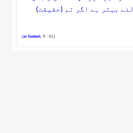
لئے بہتر ہے اگر تم (حقیقت
(
, 9 : 41)
at-Tawbah