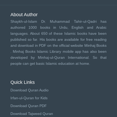
About Author
Shaykh-ul-Islam Dr. Muhammad Tahir-ul-Qadri has
authored 1000 books in Urdu, English and Arabic
languages. About 650 of these Islamic books have been
published so far. His books are available for free reading
and download in PDF on the official website Minhaj Books
.
Minhaj Books
Islamic Library mobile app has also been
developed by
Minhaj-ul-Quran International
. So that
people can get basic Islamic education at home.
Quick Links
Download Quran Audio
Irfan-ul-Quran for Kids
Download Quran PDF
Download Tajweed Quran