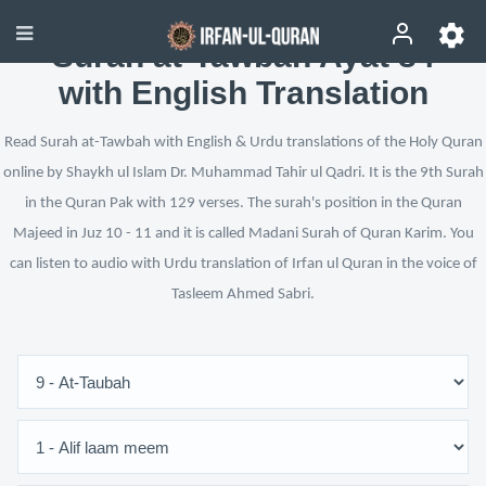
Surah at-Tawbah Ayat 84
with English Translation
Read Surah at-Tawbah with English & Urdu translations of the Holy Quran
online by Shaykh ul Islam Dr. Muhammad Tahir ul Qadri. It is the 9th Surah
in the Quran Pak with 129 verses. The surah's position in the Quran
Majeed in Juz 10 - 11 and it is called Madani Surah of Quran Karim. You
can listen to audio with Urdu translation of Irfan ul Quran in the voice of
Tasleem Ahmed Sabri.