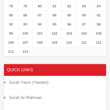
78
79
80
81
82
83
84
85
86
87
88
89
90
91
92
93
94
95
96
97
98
99
100
101
102
103
104
105
106
107
108
109
110
111
112
113
114
QUICK LINKS
Surah Yasin (Yaseen)
Surah Ar-Rahman