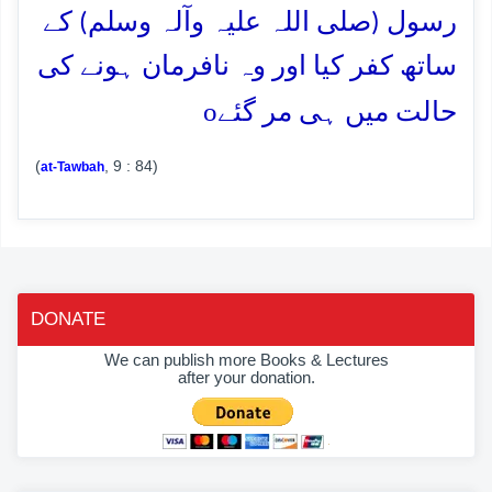
رسول (صلی اللہ علیہ وآلہ وسلم) کے
ساتھ کفر کیا اور وہ نافرمان ہونے کی
o
حالت میں ہی مر گئے
(
, 9 : 84)
at-Tawbah
DONATE
We can publish more Books & Lectures
after your donation.