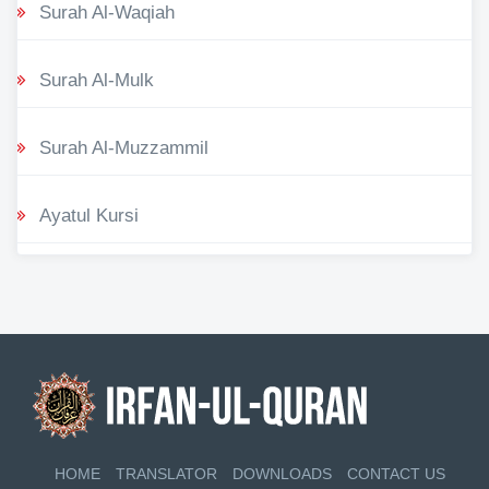
Surah Al-Waqiah
Surah Al-Mulk
Surah Al-Muzzammil
Ayatul Kursi
HOME
TRANSLATOR
DOWNLOADS
CONTACT US