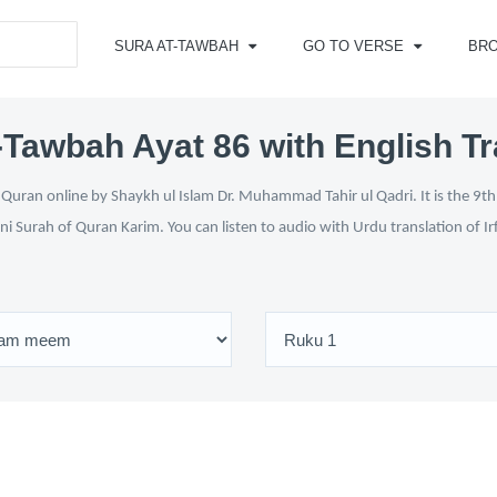
SURA AT-TAWBAH
GO TO VERSE
BR
-Tawbah Ayat 86 with English Tr
Quran online by Shaykh ul Islam Dr. Muhammad Tahir ul Qadri. It is the 9th 
ni Surah of Quran Karim. You can listen to audio with Urdu translation of I