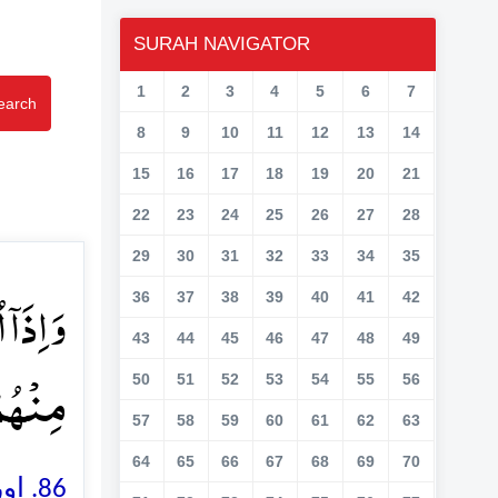
SURAH NAVIGATOR
1
2
3
4
5
6
7
earch
8
9
10
11
12
13
14
15
16
17
18
19
20
21
22
23
24
25
26
27
28
29
30
31
32
33
34
35
وَ اِذَاۤ
36
37
38
39
40
41
42
43
44
45
46
47
48
49
مِنۡہُمۡ﴾
50
51
52
53
54
55
56
57
58
59
60
61
62
63
64
65
66
67
68
69
70
اور 