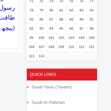
71
72
73
74
75
76
77
رسول (
78
79
80
81
82
83
84
طاقت 
85
86
87
88
89
90
91
پیچھے)
92
93
94
95
96
97
98
99
100
101
102
103
104
105
106
107
108
109
110
111
112
113
114
QUICK LINKS
Surah Yasin (Yaseen)
Surah Ar-Rahman