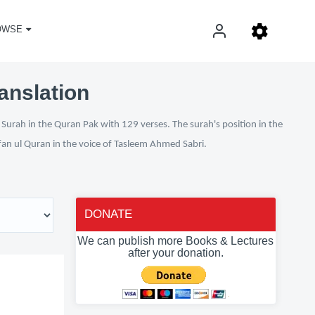
OWSE
anslation
Surah in the Quran Pak with 129 verses. The surah's position in the
rfan ul Quran in the voice of Tasleem Ahmed Sabri.
DONATE
We can publish more Books & Lectures
after your donation.