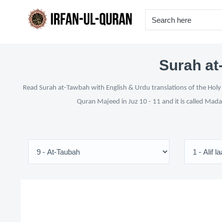
Surah at
Read Surah at-Tawbah with English & Urdu translations of the Holy 
Quran Majeed in Juz 10 - 11 and it is called Mada