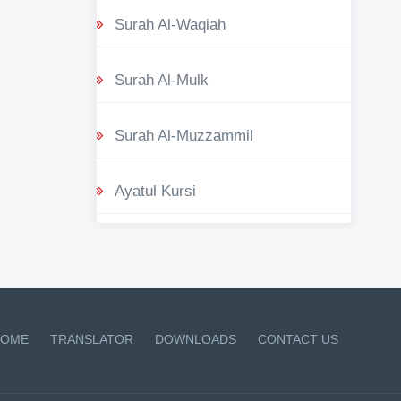
Surah Al-Waqiah
Surah Al-Mulk
Surah Al-Muzzammil
Ayatul Kursi
OME
TRANSLATOR
DOWNLOADS
CONTACT US