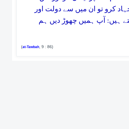
اد کرو تو ان میں سے دولت اور
ے ہیں: آپ ہمیں چھوڑ دیں ہم
(
, 9 : 86)
at-Tawbah