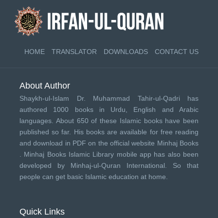
HOME
TRANSLATOR
DOWNLOADS
CONTACT US
About Author
Shaykh-ul-Islam Dr. Muhammad Tahir-ul-Qadri has
authored 1000 books in Urdu, English and Arabic
languages. About 650 of these Islamic books have been
published so far. His books are available for free reading
and download in PDF on the official website Minhaj Books
.
Minhaj Books
Islamic Library mobile app has also been
developed by
Minhaj-ul-Quran International
. So that
people can get basic Islamic education at home.
Quick Links