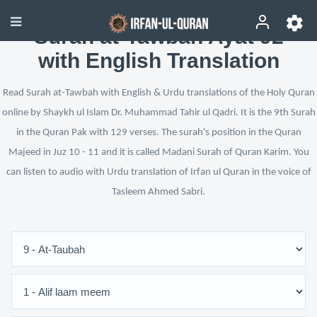
Surah at-Tawbah Ayat 92
with English Translation
Read Surah at-Tawbah with English & Urdu translations of the Holy Quran
online by Shaykh ul Islam Dr. Muhammad Tahir ul Qadri. It is the 9th Surah
in the Quran Pak with 129 verses. The surah's position in the Quran
Majeed in Juz 10 - 11 and it is called Madani Surah of Quran Karim. You
can listen to audio with Urdu translation of Irfan ul Quran in the voice of
Tasleem Ahmed Sabri.