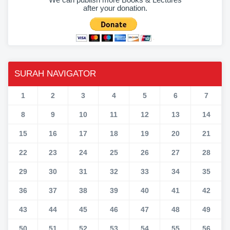
after your donation.
SURAH NAVIGATOR
1
2
3
4
5
6
7
8
9
10
11
12
13
14
15
16
17
18
19
20
21
22
23
24
25
26
27
28
29
30
31
32
33
34
35
36
37
38
39
40
41
42
43
44
45
46
47
48
49
50
51
52
53
54
55
56