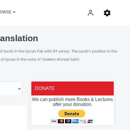
ROWSE
ranslation
d Surah in the Quran Pak with 89 verses. The surah's position in the
n ul Quran in the voice of Tasleem Ahmed Sabri.
DONATE
We can publish more Books & Lectures
after your donation.