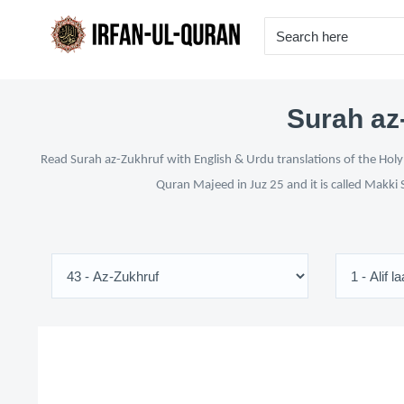
Surah az-
Read Surah az-Zukhruf with English & Urdu translations of the Holy 
Quran Majeed in Juz 25 and it is called Makki 