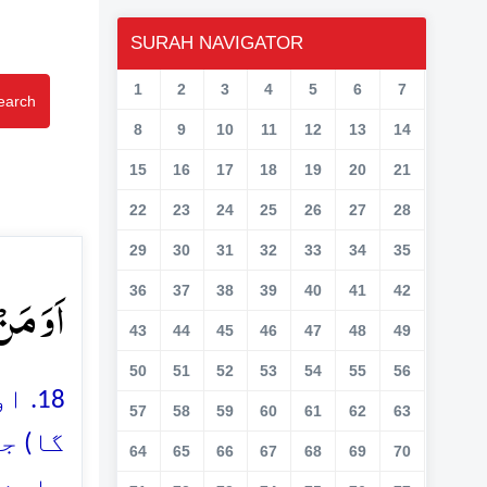
SURAH NAVIGATOR
1
2
3
4
5
6
7
earch
8
9
10
11
12
13
14
15
16
17
18
19
20
21
22
23
24
25
26
27
28
29
30
31
32
33
34
35
اَوَ مَن﴾
36
37
38
39
40
41
42
43
44
45
46
47
48
49
50
51
52
53
54
55
56
اور
57
58
59
60
61
62
63
گا) ج
64
65
66
67
68
69
70