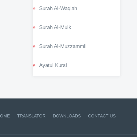
Surah Al-Waqiah
Surah Al-Mulk
Surah Al-Muzzammil
Ayatul Kursi
OME
TRANSLATOR
DOWNLOADS
CONTACT US