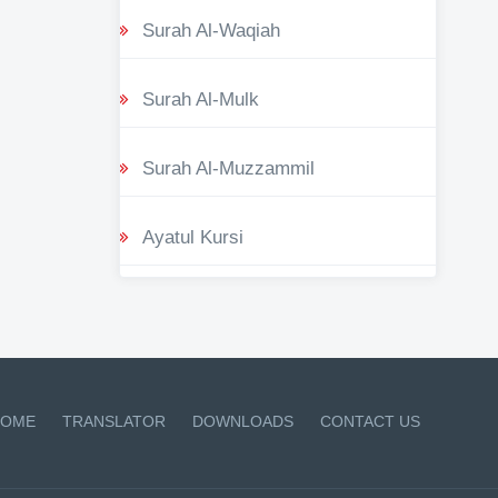
Surah Al-Waqiah
Surah Al-Mulk
Surah Al-Muzzammil
Ayatul Kursi
OME
TRANSLATOR
DOWNLOADS
CONTACT US