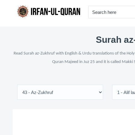
Surah az-
Read Surah az-Zukhruf with English & Urdu translations of the Holy 
Quran Majeed in Juz 25 and it is called Makki 