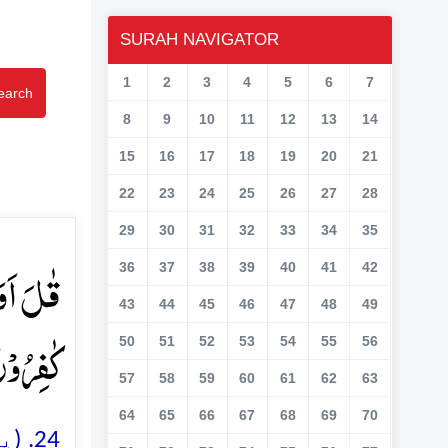
SURAH NAVIGATOR
1
2
3
4
5
6
7
earch
8
9
10
11
12
13
14
15
16
17
18
19
20
21
22
23
24
25
26
27
28
29
30
31
32
33
34
35
قٰلَ اَوَ
36
37
38
39
40
41
42
43
44
45
46
47
48
49
کٰفِرُوۡن﴾
50
51
52
53
54
55
56
57
58
59
60
61
62
63
64
65
66
67
68
69
70
پیغ