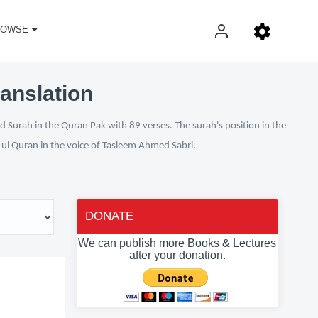
ROWSE
ranslation
d Surah in the Quran Pak with 89 verses. The surah's position in the
n ul Quran in the voice of Tasleem Ahmed Sabri.
DONATE
We can publish more Books & Lectures
after your donation.