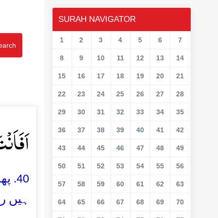
SURAH NAVIGATOR
1
2
3
4
5
6
7
earch
8
9
10
11
12
13
14
15
16
17
18
19
20
21
22
23
24
25
26
27
28
29
30
31
32
33
34
35
اَفَاَن﴾
36
37
38
39
40
41
42
43
44
45
46
47
48
49
50
51
52
53
54
55
56
پھر 
57
58
59
60
61
62
63
ہیں را
64
65
66
67
68
69
70