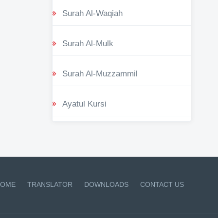
Surah Al-Waqiah
Surah Al-Mulk
Surah Al-Muzzammil
Ayatul Kursi
OME
TRANSLATOR
DOWNLOADS
CONTACT US