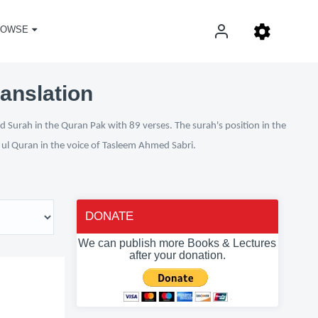
ROWSE
ranslation
d Surah in the Quran Pak with 89 verses. The surah's position in the
n ul Quran in the voice of Tasleem Ahmed Sabri.
DONATE
We can publish more Books & Lectures
after your donation.