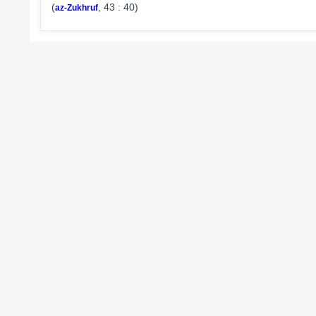
(
, 43 : 40)
az-Zukhruf