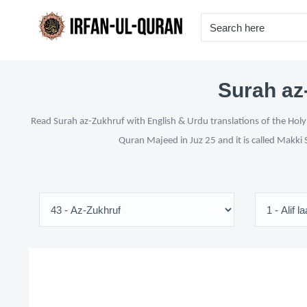
Surah az-
Read Surah az-Zukhruf with English & Urdu translations of the Holy 
Quran Majeed in Juz 25 and it is called Makki 