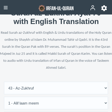
Surah az-Zukhruf Ayat 70
with English Translation
Read Surah az-Zukhruf with English & Urdu translations of the Holy Quran
online by Shaykh ul Islam Dr. Muhammad Tahir ul Qadri. It is the 43rd
Surah in the Quran Pak with 89 verses. The surah's position in the Quran
Majeed in Juz 25 and it is called Makki Surah of Quran Karim. You can listen
to audio with Urdu translation of Irfan ul Quran in the voice of Tasleem
Ahmed Sabri.