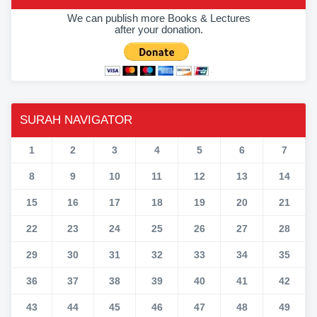
We can publish more Books & Lectures
after your donation.
SURAH NAVIGATOR
1
2
3
4
5
6
7
8
9
10
11
12
13
14
15
16
17
18
19
20
21
22
23
24
25
26
27
28
29
30
31
32
33
34
35
36
37
38
39
40
41
42
43
44
45
46
47
48
49