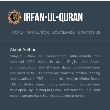
HOME
TRANSLATOR
DOWNLOADS
CONTACT US
About Author
Shaykh-ul-Islam Dr. Muhammad Tahir-ul-Qadri has
authored 1000 books in Urdu, English and Arabic
languages. About 650 of these Islamic books have been
published so far. His books are available for free reading
and download in PDF on the official website Minhaj Books
.
Minhaj Books
Islamic Library mobile app has also been
developed by
Minhaj-ul-Quran International
. So that
people can get basic Islamic education at home.