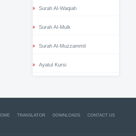
Surah Al-Waqiah
Surah Al-Mulk
Surah Al-Muzzammil
Ayatul Kursi
OME
TRANSLATOR
DOWNLOADS
CONTACT US