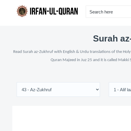
Surah az-
Read Surah az-Zukhruf with English & Urdu translations of the Holy 
Quran Majeed in Juz 25 and it is called Makki 