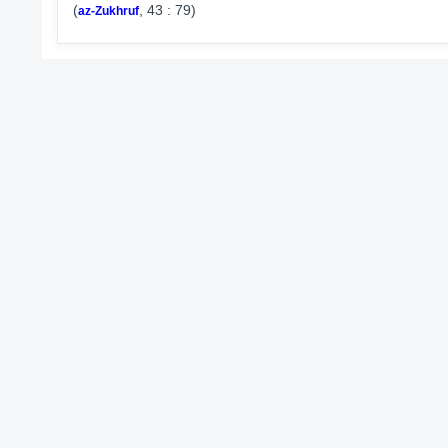
(
, 43 : 79)
az-Zukhruf