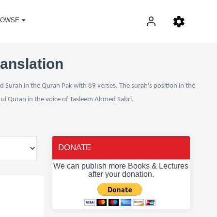
ROWSE
ranslation
d Surah in the Quran Pak with 89 verses. The surah's position in the
n ul Quran in the voice of Tasleem Ahmed Sabri.
DONATE
We can publish more Books & Lectures
after your donation.