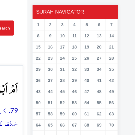
SURAH NAVIGATOR
1
2
3
4
5
6
7
earch
8
9
10
11
12
13
14
15
16
17
18
19
20
21
22
23
24
25
26
27
28
29
30
31
32
33
34
35
اَمۡ اَبۡ﴾
36
37
38
39
40
41
42
43
44
45
46
47
48
49
50
51
52
53
54
55
56
کیا
57
58
59
60
61
62
63
خلاف 
64
65
66
67
68
69
70