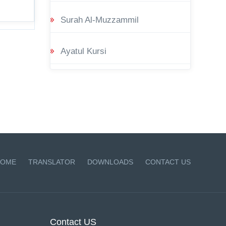
Surah Al-Muzzammil
Ayatul Kursi
OME
TRANSLATOR
DOWNLOADS
CONTACT US
Contact US