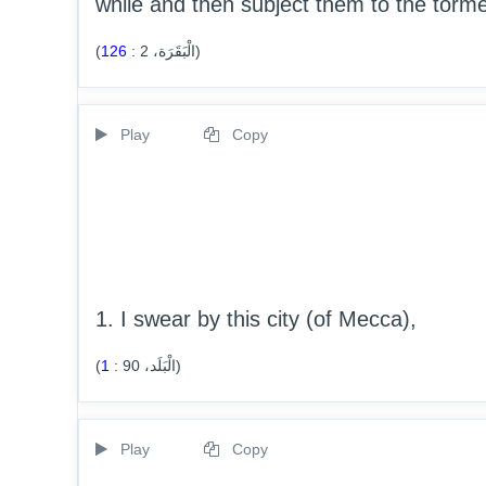
while and then subject them to the torment
126
:
2
(الْبَقَرَة،
)
Play
Copy
1. I swear by this city (of Mecca),
1
:
90
(الْبَلَد،
)
Play
Copy