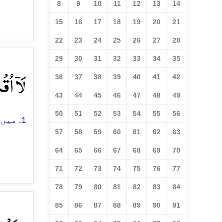
8
9
10
11
12
13
14
15
16
17
18
19
20
21
22
23
24
25
26
27
28
29
30
31
32
33
34
35
لَاۤ اُ﴾
36
37
38
39
40
41
42
43
44
45
46
47
48
49
50
51
52
53
54
55
56
1. میں اس شہر (مکہ) کی قَسم کھاتا ہوں
57
58
59
60
61
62
63
64
65
66
67
68
69
70
71
72
73
74
75
76
77
78
79
80
81
82
83
84
85
86
87
88
89
90
91