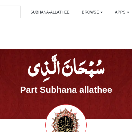
SUBHANA-ALLATHEE
BROWSE
APPS
سُبْحَانَ الَّذِي
Part Subhana allathee