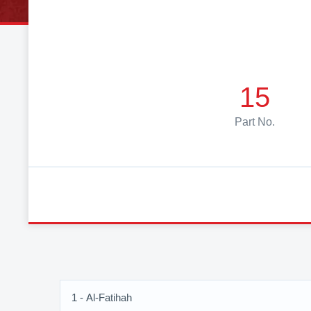
15
Part No.