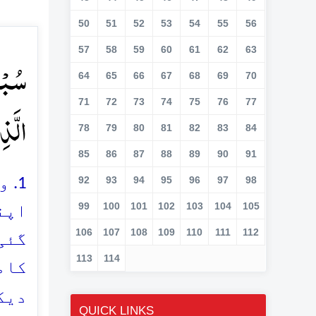
50
51
52
53
54
55
56
57
58
59
60
61
62
63
سُبۡح
64
65
66
67
68
69
70
71
72
73
74
75
76
77
الَّذِ
78
79
80
81
82
83
84
85
86
87
88
89
90
91
92
93
94
95
96
97
98
1. 
99
100
101
102
103
104
105
اپنے
106
107
108
109
110
111
112
گئی
113
114
کام
دیک
QUICK LINKS