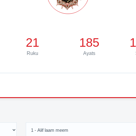
21
185
1
Ruku
Ayats