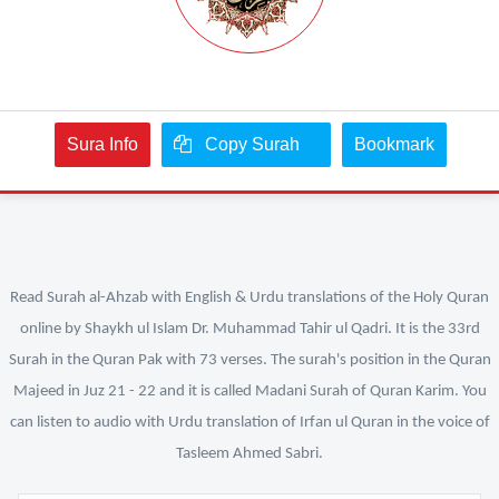
Sura Info
Copy Surah
Bookmark
Read Surah al-Ahzab with English & Urdu translations of the Holy Quran
online by Shaykh ul Islam Dr. Muhammad Tahir ul Qadri. It is the 33rd
Surah in the Quran Pak with 73 verses. The surah's position in the Quran
Majeed in Juz 21 - 22 and it is called Madani Surah of Quran Karim. You
can listen to audio with Urdu translation of Irfan ul Quran in the voice of
Tasleem Ahmed Sabri.