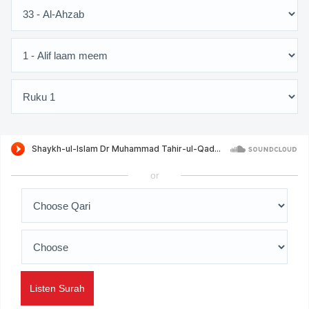
or
Listen Surah