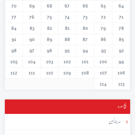
70
69
68
67
66
65
64
77
76
75
74
73
72
71
84
83
82
81
80
79
78
91
90
89
88
87
86
85
98
97
96
95
94
93
92
105
104
103
102
101
100
99
112
111
110
109
108
107
106
114
113
پنج سورہ
سورۃ یٰسین