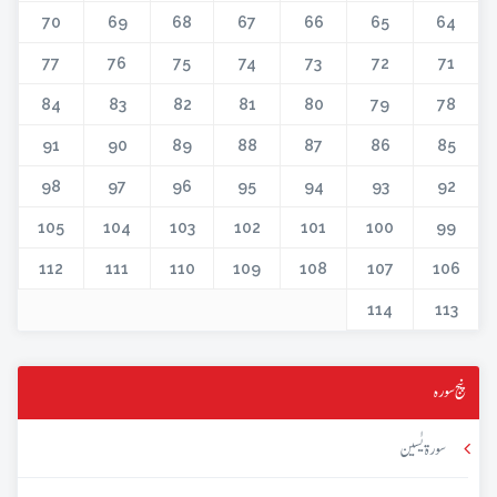
70
69
68
67
66
65
64
77
76
75
74
73
72
71
84
83
82
81
80
79
78
91
90
89
88
87
86
85
98
97
96
95
94
93
92
105
104
103
102
101
100
99
112
111
110
109
108
107
106
114
113
پنج سورہ
سورۃ یٰسین