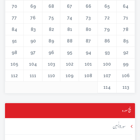
70
69
68
67
66
65
64
77
76
75
74
73
72
71
84
83
82
81
80
79
78
91
90
89
88
87
86
85
98
97
96
95
94
93
92
105
104
103
102
101
100
99
112
111
110
109
108
107
106
114
113
پنج سورہ
سورۃ یٰسین