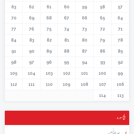
63
62
61
60
59
58
57
70
69
68
67
66
65
64
77
76
75
74
73
72
71
84
83
82
81
80
79
78
91
90
89
88
87
86
85
98
97
96
95
94
93
92
105
104
103
102
101
100
99
112
111
110
109
108
107
106
114
113
پنج سورہ
سورۃ یٰسین