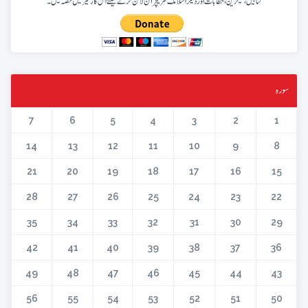
کتابیں، میگزین، خطابات اور دیگر اسلامک لٹریچر آن لائن کرنے کیلئے اس کار خیر میں حصہ لیں۔
سورہ
7
6
5
4
3
2
1
14
13
12
11
10
9
8
21
20
19
18
17
16
15
28
27
26
25
24
23
22
35
34
33
32
31
30
29
42
41
40
39
38
37
36
49
48
47
46
45
44
43
56
55
54
53
52
51
50