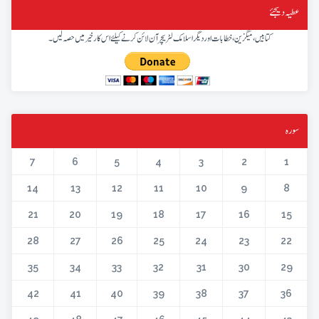
عطیہ دیجئے
کتابیں، میگزین، خطابات اور دیگر اسلامک لٹریچر آن لائن کرنے کیلئے اس کار خیر میں حصہ لیں۔
سورہ
7
6
5
4
3
2
1
14
13
12
11
10
9
8
21
20
19
18
17
16
15
28
27
26
25
24
23
22
35
34
33
32
31
30
29
42
41
40
39
38
37
36