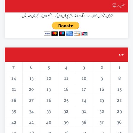
عطیہ دیجئے
کتابیں، میگزین، خطابات اور دیگر اسلامک لٹریچر آن لائن کرنے کیلئے اس کار خیر میں حصہ لیں۔
سورہ
7
6
5
4
3
2
1
14
13
12
11
10
9
8
21
20
19
18
17
16
15
28
27
26
25
24
23
22
35
34
33
32
31
30
29
42
41
40
39
38
37
36