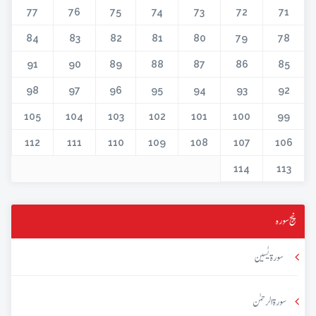
77
76
75
74
73
72
71
84
83
82
81
80
79
78
91
90
89
88
87
86
85
98
97
96
95
94
93
92
105
104
103
102
101
100
99
112
111
110
109
108
107
106
114
113
پنج سورہ
سورۃ یٰسین
سورۃ الرحمٰن