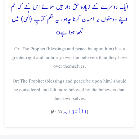
ایک دوسرے کے زیادہ حق دار ہیں سوائے اس کے کہ تم
اپنے دوستوں پر احسان کرنا چاہو، یہ حکم کتابِ (الٰہی) میں
o
لکھا ہوا ہے
Or: The Prophet (blessings and peace be upon him) has a
greater right and authority over the believers than they have
over themselves.
Or: The Prophet (blessings and peace be upon him) should
be considered and felt more beloved by the believers than
their own selves.
الْأَحْزَاب
، 33 : 6)
(