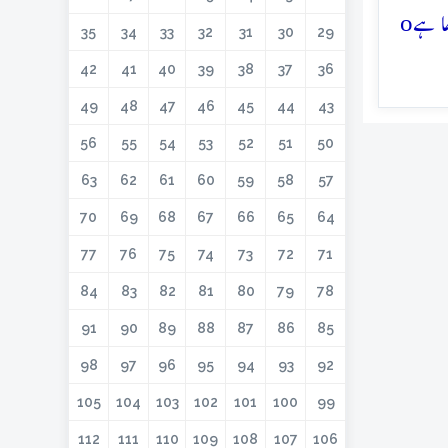
o
35
34
33
32
31
30
29
42
41
40
39
38
37
36
49
48
47
46
45
44
43
56
55
54
53
52
51
50
63
62
61
60
59
58
57
70
69
68
67
66
65
64
77
76
75
74
73
72
71
84
83
82
81
80
79
78
91
90
89
88
87
86
85
98
97
96
95
94
93
92
105
104
103
102
101
100
99
112
111
110
109
108
107
106