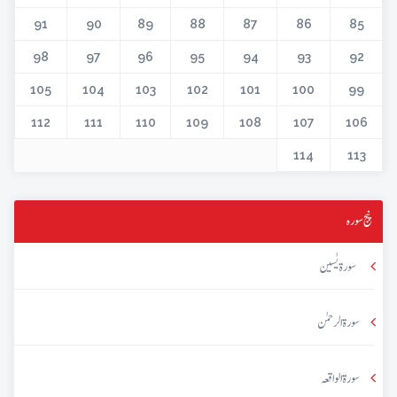
91
90
89
88
87
86
85
98
97
96
95
94
93
92
105
104
103
102
101
100
99
112
111
110
109
108
107
106
114
113
پنج سورہ
سورۃ یٰسین
سورۃ الرحمٰن
سورۃ الواقعہ