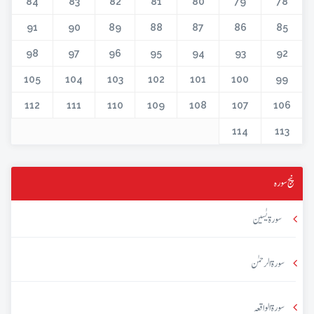
84
83
82
81
80
79
78
91
90
89
88
87
86
85
98
97
96
95
94
93
92
105
104
103
102
101
100
99
112
111
110
109
108
107
106
114
113
پنج سورہ
سورۃ یٰسین
سورۃ الرحمٰن
سورۃ الواقعہ