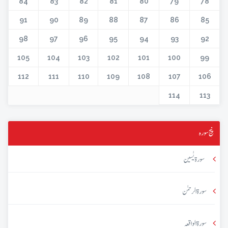
84
83
82
81
80
79
78
91
90
89
88
87
86
85
98
97
96
95
94
93
92
105
104
103
102
101
100
99
112
111
110
109
108
107
106
114
113
پنج سورہ
سورۃ یٰسین
سورۃ الرحمٰن
سورۃ الواقعہ