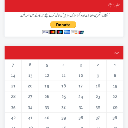
عطیہ دیجئے
کتابیں، میگزین، خطابات اور دیگر اسلامک لٹریچر آن لائن کرنے کیلئے اس کار خیر میں حصہ لیں۔
سورہ
7
6
5
4
3
2
1
14
13
12
11
10
9
8
21
20
19
18
17
16
15
28
27
26
25
24
23
22
35
34
33
32
31
30
29
42
41
40
39
38
37
36