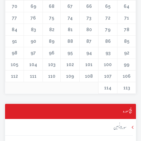
70
69
68
67
66
65
64
77
76
75
74
73
72
71
84
83
82
81
80
79
78
91
90
89
88
87
86
85
98
97
96
95
94
93
92
105
104
103
102
101
100
99
112
111
110
109
108
107
106
114
113
پنج سورہ
سورۃ یٰسین