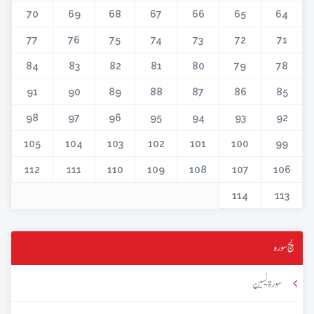
70
69
68
67
66
65
64
77
76
75
74
73
72
71
84
83
82
81
80
79
78
91
90
89
88
87
86
85
98
97
96
95
94
93
92
105
104
103
102
101
100
99
112
111
110
109
108
107
106
114
113
پنج سورہ
سورۃ یٰسین